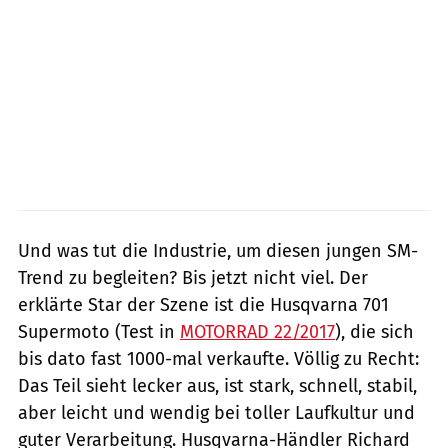
Und was tut die Industrie, um diesen jungen SM-
Trend zu begleiten? Bis jetzt nicht viel. Der
erklärte Star der Szene ist die Husqvarna 701
Supermoto (Test in
MOTORRAD 22/2017
), die sich
bis dato fast 1000-mal verkaufte. Völlig zu Recht:
Das Teil sieht lecker aus, ist stark, schnell, stabil,
aber leicht und wendig bei toller Laufkultur und
guter Verarbeitung. Husqvarna-Händler Richard