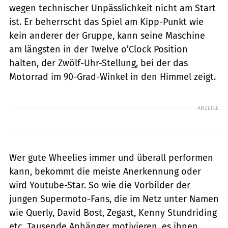
wegen technischer Unpässlichkeit nicht am Start
ist. Er beherrscht das Spiel am Kipp-Punkt wie
kein anderer der Gruppe, kann seine Maschine
am längsten in der Twelve o’Clock Position
halten, der Zwölf-Uhr-Stellung, bei der das
Motorrad im 90-Grad-Winkel in den Himmel zeigt.
ANZEIGE
Wer gute Wheelies immer und überall performen
kann, bekommt die meiste ­Anerkennung oder
wird Youtube-Star. So wie die Vorbilder der
jungen Supermoto-Fans, die im Netz unter Namen
wie Querly, David Bost, Zegast, Kenny Stundriding
etc. Tausende Anhänger motivieren, es ihnen