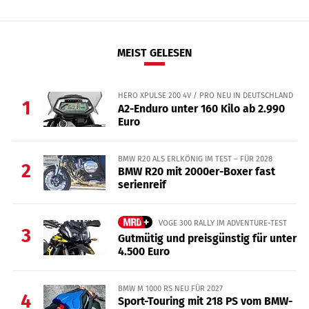
MEIST GELESEN
HERO XPULSE 200 4V / PRO NEU IN DEUTSCHLAND
1
A2-Enduro unter 160 Kilo ab 2.990
Euro
BMW R20 ALS ERLKÖNIG IM TEST – FÜR 2028
2
BMW R20 mit 2000er-Boxer fast
serienreif
VOGE 300 RALLY IM ADVENTURE-TEST
3
Gutmütig und preisgünstig für unter
4.500 Euro
BMW M 1000 RS NEU FÜR 2027
4
Sport-Touring mit 218 PS vom BMW-