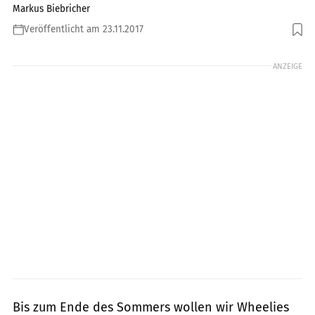
Markus Biebricher
Veröffentlicht am 23.11.2017
Foto: Markus Biebricher
ANZEIGE
Bis zum Ende des Sommers wollen wir Wheelies