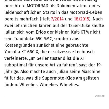
berichtete MOTORRAD als Dokumentation eines
leidenschaftlichen Starts in das Motorrad-Leben
bereits mehrfach (Heft
7/2014
und
18/2015
). Nach
zwei lehrreichen Jahren auf der 125er-Duke kaufte
Julian sich vom Erlös der kleinen Kult-KTM nicht
sein Traumbike 690 SMC, sondern aus
Kostengründen zunächst eine gebrauchte
Yamaha XT 660 X, die er sukzessive technisch
verfeinerte. „Im Serien­zustand ist die XT
suboptimal für unsere Art zu fahren“, sagt der 19-
Jährige. Also machte auch Julian seine Maschine
fit für das, was die Supermoto-Kids am geilsten
finden: Wheelies, Wheelies, Wheelies.
ANZEIGE