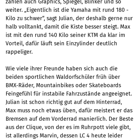
zählen auch ­Graphics, Spiegel, Blinker und so
weiter. „Eigentlich ist die Yamaha mit rund 180 ­
Kilo zu schwer“, sagt Julian, der deshalb gerne nur
halb volltankt, damit die Kiste besser steigt. Max
ist mit den rund 140 ­Kilo seiner KTM da klar im
Vorteil, dafür läuft sein Einzylinder deutlich
rappeliger.
Wie viele ihrer Freunde haben sich auch die
beiden sportlichen Waldorfschüler früh über
BMX-Räder, Mountainbikes oder Skateboards
Feingefühl für instabile Fahrzustände angeeignet.
Julian ist schon richtig gut auf dem Hinterrad,
Max muss noch etwas üben, dafür meistert er das
Bremsen auf dem Vorderrad manierlich. Der Beste
aus der Clique, von der es im Ruhrpott vie­le gibt,
ist allerdings Marvin, dessen LC 4 heute leider