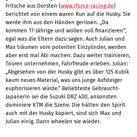
Fritsche aus Dorsten (
www.rforce-racing.de
)
berichtet von einem waren Run auf die Husky. Sie
werde ihm aus den Händen gerissen. „Da
kommen 17-Jäh­rige und wollen voll finanzieren“,
egal was die Eltern dazu sagen. Auch Ju­lian und
Max träumen vom potenten Einzy­linder, werden
aber erst mal Abi machen. ­Dazu weiter trainieren,
Touren unternehmen, Fahrfreude erleben. Julian:
„Abgesehen von der Husky gibt es über 125 Kubik
kaum neues Material, was uns junge Aufsteiger
euphorisieren würde.“ Beliebteste Gebraucht-
Japanerin sei die Suzuki DRZ 400, ansonsten
dominiere KTM die Szene. Die hätten den Spirit
auch mit der Husky kapiert, sind sich Max und
Julian einig. Dann wheelen sie wieder.