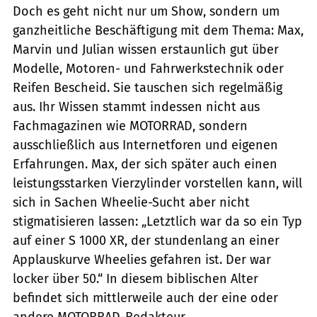
Doch es geht nicht nur um Show, sondern um
ganzheitliche Beschäftigung mit dem Thema: Max,
Marvin und Julian wissen erstaunlich gut über
Modelle, Motoren- und Fahrwerkstechnik oder
Reifen Bescheid. Sie tauschen sich regelmäßig
aus. Ihr Wissen stammt indessen nicht aus
Fachmagazinen wie MOTORRAD, sondern
ausschließlich aus Internetforen und ei­genen
Erfahrungen. Max, der sich später auch einen
leistungsstarken Vierzylinder vorstellen kann, will
sich in Sachen Wheelie-Sucht aber nicht
stigmatisieren lassen: „Letztlich war da so ein Typ
auf einer S 1000 XR, der stundenlang an einer
Applauskurve Wheelies gefahren ist. Der war
locker über 50.“ In diesem biblischen Alter
befindet sich mittlerweile auch der eine oder
andere MOTORRAD-Redakteur.