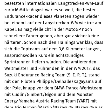
besetzten internationalen Langstrecken-WM-Lauf
zurück! Mitte August war es so weit, die besten
Endurance-Racer dieses Planeten zogen wieder
bei einem Lauf der Langstrecken-WM wie irre am
Kabel. Es mag vielleicht in der MotoGP noch
schnellere Fahrer geben, aber ganz sicher keine
härteren. Schon nach den Trainings war klar, dass
sich die Topteams auf dem 3,6 Kilometer langen,
anspruchsvollen Kurs ein achtstündiges
Sprintrennen liefern würden. Die amtierenden
Weltmeister und Führenden in der WM 2012, das
Suzuki Endurance Racing Team (S. E. R. T.), stand
mit den Piloten Philippe/Delhalle/Kagayama auf
der Pole, knapp vor dem BMW-France-Werksteam
mit Cudlin/Gimbert/Nigon und dem Monster
Energy Yamaha Austria Racing Team (YART) mit
dem Trio Jerman/Martin/Nakasuga. Nakasuga war