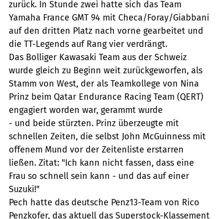
zurück. In Stunde zwei hatte sich das Team
Yamaha France GMT 94 mit Checa/Foray/Giabbani
auf den dritten Platz nach vorne gearbeitet und
die TT-Legends auf Rang vier verdrängt.
Das Bolliger Kawasaki Team aus der Schweiz
wurde gleich zu Beginn weit zurückgeworfen, als
Stamm von West, der als Teamkollege von Nina
Prinz beim Qatar Endurance Racing Team (QERT)
engagiert worden war, gerammt wurde
- und beide stürzten. Prinz überzeugte mit
schnellen Zeiten, die selbst John McGuinness mit
offenem Mund vor der Zeitenliste erstarren
ließen. Zitat: "Ich kann nicht fassen, dass eine
Frau so schnell sein kann - und das auf einer
Suzuki!"
Pech hatte das deutsche Penz13-Team von Rico
Penzkofer, das aktuell das Superstock-Klassement