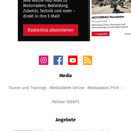
Jede Woche neu! Alles zu
Motorrädern, Bekleidung,
Zubehör, Technik und mehr –
direkt in Ihre E-Mail!
Kostenlos abonnieren
Media
Touren und Trainings
Mediadaten Online
Mediadaten Print
Partner 1000PS
Angebote