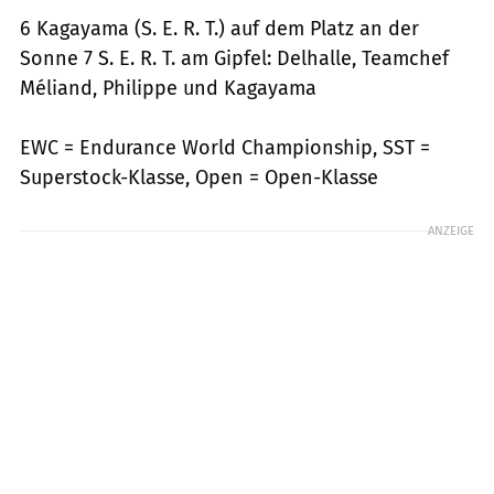
6 Kagayama (S. E. R. T.) auf dem Platz an der
Sonne 7 S. E. R. T. am Gipfel: Delhalle, Teamchef
Méliand, Philippe und Kagayama
EWC = Endurance World Championship, SST =
Superstock-Klasse, Open = Open-Klasse
ANZEIGE