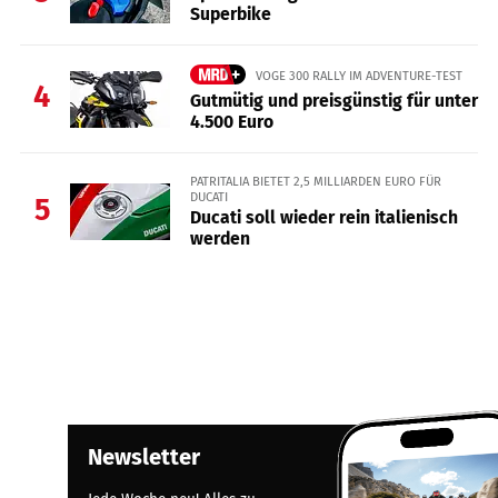
Superbike
VOGE 300 RALLY IM ADVENTURE-TEST
4
Gutmütig und preisgünstig für unter
4.500 Euro
PATRITALIA BIETET 2,5 MILLIARDEN EURO FÜR
DUCATI
5
Ducati soll wieder rein italienisch
werden
Newsletter