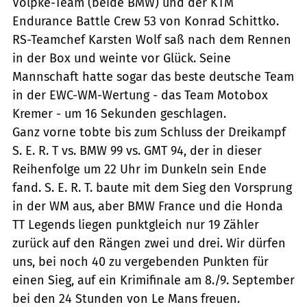
Völpke-Team (beide BMW) und der KTM
Endurance Battle Crew 53 von Konrad Schittko.
RS-Teamchef Karsten Wolf saß nach dem Rennen
in der Box und weinte vor Glück. Seine
Mannschaft hatte sogar das beste deutsche Team
in der EWC-WM-Wertung - das Team Motobox
Kremer - um 16 Sekunden geschlagen.
Ganz vorne tobte bis zum Schluss der Dreikampf
S. E. R. T vs. BMW 99 vs. GMT 94, der in dieser
Reihenfolge um 22 Uhr im Dunkeln sein Ende
fand. S. E. R. T. baute mit dem Sieg den Vorsprung
in der WM aus, aber BMW France und die Honda
TT Legends liegen punktgleich nur 19 Zähler
zurück auf den Rängen zwei und drei. Wir dürfen
uns, bei noch 40 zu vergebenden Punkten für
einen Sieg, auf ein Krimifinale am 8./9. September
bei den 24 Stunden von Le Mans freuen.