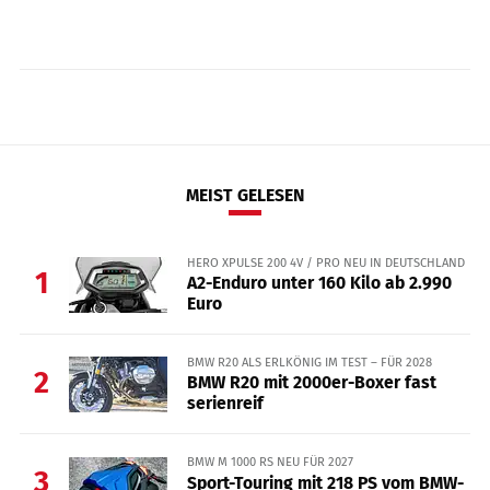
MEIST GELESEN
HERO XPULSE 200 4V / PRO NEU IN DEUTSCHLAND
1
A2-Enduro unter 160 Kilo ab 2.990
Euro
BMW R20 ALS ERLKÖNIG IM TEST – FÜR 2028
2
BMW R20 mit 2000er-Boxer fast
serienreif
BMW M 1000 RS NEU FÜR 2027
3
Sport-Touring mit 218 PS vom BMW-