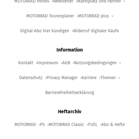
MOTORRAD Hotels
Newsletter
Marktplatz und Partner
MOTORRAD Tourenplaner
MOTORRAD plus
Digital-Abo hier kündigen
Widerruf digitaler Käufe
Information
Kontakt
Impressum
AGB
Nutzungsbedingungen
Datenschutz
Privacy Manager
Karriere
Themen
Barrierefreiheitserklärung
Heftarchiv
MOTORRAD
PS
MOTORRAD Classic
FUEL
Abo & Hefte