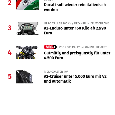
2
Ducati soll wieder rein italienisch
werden
HERO XPULSE 200 4V / PRO NEU IN DEUTSCHLAND
3
A2-Enduro unter 160 Kilo ab 2.990
Euro
VOGE 300 RALLY IM ADVENTURE-TEST
4
Gutmütig und preisgünstig für unter
4.500 Euro
RIEJU COASTER 407
5
A2-Cruiser unter 5.000 Euro mit V2
und Automatik