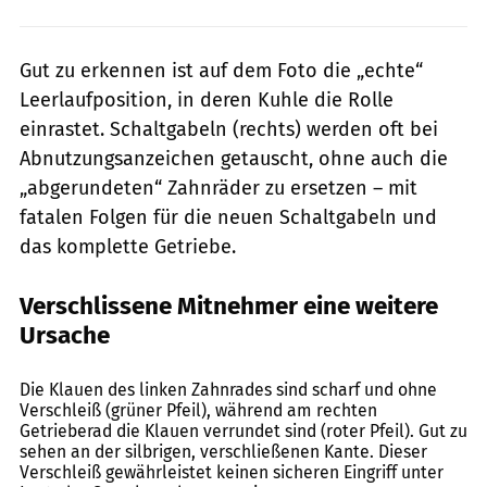
Gut zu erkennen ist auf dem Foto die „echte“
Leerlaufposition, in deren Kuhle die Rolle
einrastet. Schaltgabeln (rechts) werden oft bei
Ab­nutzungsanzeichen getauscht, ohne auch die
„abgerundeten“ Zahnräder zu ersetzen – mit
fatalen Folgen für die neuen Schalt­gabeln und
das komplette Getriebe.
Verschlissene Mitnehmer eine weitere
Ursache
Koch
Die Klauen des linken Zahnrades sind scharf und ohne
Verschleiß (grüner Pfeil), während am rechten
Getrieberad die Klauen verrundet sind (roter Pfeil). Gut zu
sehen an der silbrigen, verschließenen Kante. Dieser
Verschleiß gewährleistet keinen sicheren Eingriff unter