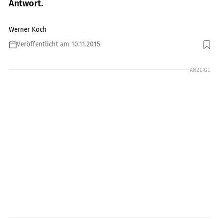
Antwort.
Werner Koch
Veröffentlicht am 10.11.2015
Foto: Archiv
ANZEIGE