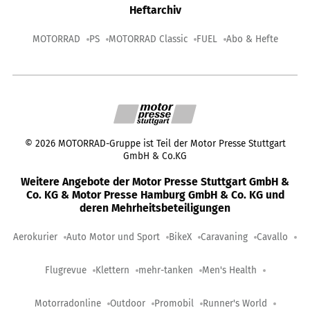
Heftarchiv
MOTORRAD
PS
MOTORRAD Classic
FUEL
Abo & Hefte
©
2026
MOTORRAD-Gruppe ist Teil der Motor Presse Stuttgart
GmbH & Co.KG
Weitere Angebote der Motor Presse Stuttgart GmbH &
Co. KG & Motor Presse Hamburg GmbH & Co. KG und
deren Mehrheitsbeteiligungen
Aerokurier
Auto Motor und Sport
BikeX
Caravaning
Cavallo
Flugrevue
Klettern
mehr-tanken
Men's Health
Motorradonline
Outdoor
Promobil
Runner's World