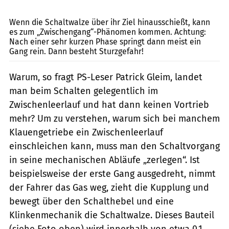
Koch
Wenn die Schaltwalze über ihr Ziel hinausschießt, kann
es zum „Zwischen­gang“-Phänomen kommen. Achtung:
Nach einer sehr kurzen Phase springt dann meist ein
Gang rein. Dann besteht Sturz­gefahr!
Warum, so fragt PS-Leser Patrick Gleim, landet
man beim Schalten gelegentlich im
Zwischenleerlauf und hat dann keinen Vortrieb
mehr? Um zu verstehen, warum sich bei manchem
Klauengetriebe ein Zwischenleerlauf
einschleichen kann, muss man den Schaltvorgang
in seine mechanischen Abläufe „zerlegen“. Ist
beispielsweise der erste Gang ausgedreht, nimmt
der Fahrer das Gas weg, zieht die Kupplung und
bewegt über den Schalthebel und eine
Klinkenmechanik die Schaltwalze. Dieses Bauteil
(siehe Foto oben) wird innerhalb von etwa 0,1