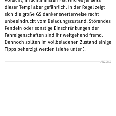
Vorsicht, im schlimmsten Fall wird es jenseits
dieser Tempi aber gefährlich. In der Regel zeigt
sich die große GS dankenswerterweise recht
unbeeindruckt vom Beladungszustand. Störendes
Pendeln oder sonstige Einschränkungen der
Fahreigenschaften sind ihr weitgehend fremd.
Dennoch sollten im vollbeladenen Zustand einige
Tipps beherzigt werden (siehe unten).
ANZEIGE