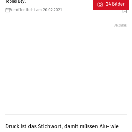
Tobias Beyl
24 Bilder
Veröffentlicht am 20.02.2021
Foto: mps-Fotostudio
ANZEIGE
Druck ist das Stichwort, damit müssen Alu- wie