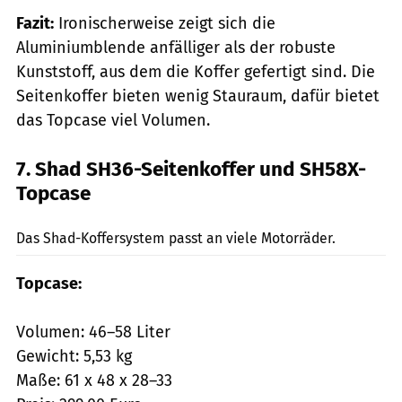
Fazit:
Ironischerweise zeigt sich die
Aluminiumblende anfälliger als der robuste
Kunststoff, aus dem die Koffer gefertigt sind. Die
Seitenkoffer bieten wenig Stauraum, dafür bietet
das Topcase viel Volumen.
7. Shad SH36-Seitenkoffer und SH58X-
Topcase
mps-Fotostudio
Das Shad-Koffersystem passt an viele Motorräder.
Topcase:
Volumen: 46–58 Liter
Gewicht: 5,53 kg
Maße: 61 x 48 x 28–33