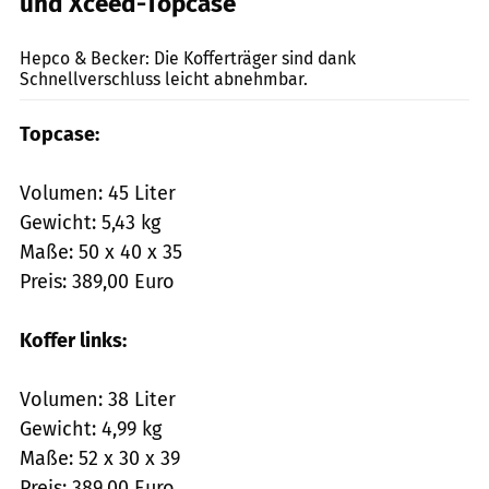
und Xceed-Topcase
mps-Fotostudio
Hepco & Becker: Die Kofferträger sind dank
Schnellverschluss leicht abnehmbar.
Topcase:
Volumen: 45 Liter
Gewicht: 5,43 kg
Maße: 50 x 40 x 35
Preis: 389,00 Euro
Koffer links:
Volumen: 38 Liter
Gewicht: 4,99 kg
Maße: 52 x 30 x 39
Preis: 389,00 Euro