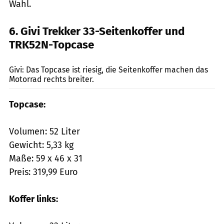
Wahl.
6. Givi Trekker 33-Seitenkoffer und
TRK52N-Topcase
mps-Fotostudio
Givi: Das Topcase ist riesig, die Seitenkoffer machen das
Motorrad rechts breiter.
Topcase:
Volumen: 52 Liter
Gewicht: 5,33 kg
Maße: 59 x 46 x 31
Preis: 319,99 Euro
Koffer links: