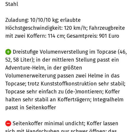
Stahl
Zuladung: 10/10/10 kg; erlaubte
Höchstgeschwindigkeit: 120 km/h; Fahrzeugbreite
mit zwei Koffern: 114 cm; Gesamtpreis: 901 Euro
Dreistufige Volumenverstellung im Topcase (46,
52, 58 Liter); in der mittleren Stellung passt ein
Adventure-Helm, in der größten
Volumenerweiterung passen zwei Helme in das
Topcase; trotz Kunststoffkonstruktion sehr stabil;
Topcase sehr einfach zu (de-)montieren; Koffer
halten sehr stabil an Kofferträgern; Integralhelm
passt in Seitenkoffer
Seitenkoffer minimal undicht; Koffer lassen
sich mit Handschuhen nur schwer öffnen; das