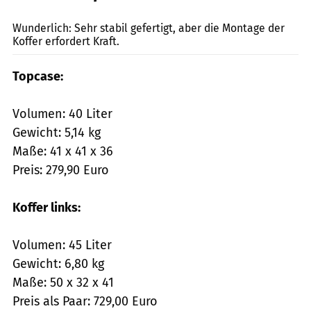
mps-Fotostudio
Wunderlich: Sehr stabil gefertigt, aber die Montage der
Koffer erfordert Kraft.
Topcase:
Volumen: 40 Liter
Gewicht: 5,14 kg
Maße: 41 x 41 x 36
Preis: 279,90 Euro
Koffer links:
Volumen: 45 Liter
Gewicht: 6,80 kg
Maße: 50 x 32 x 41
Preis als Paar: 729,00 Euro