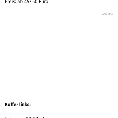
Preis: ab 457,50 Euro
ANZEIGE
Koffer links: