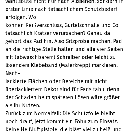
wahl sollte nicht nur nach Aussehen, sondern in
erster Linie nach tatsächlichem Schutzbedarf
erfolgen. Wo
können Reißverschluss, Gürtelschnalle und Co
tatsächlich Kratzer verursachen? Genau da
gehört das Pad hin. Also Sitzprobe machen, Pad
an die richtige Stelle halten und alle vier Seiten
mit (abwaschbarem) Schreiber oder leicht zu
lösendem Klebeband (Malerkrepp) markieren.
Nach-
lackierte Flächen oder Bereiche mit nicht
überlackiertem Dekor sind für Pads tabu, denn
der Schaden beim späteren Lösen wäre größer
als ihr Nutzen.
Zurück zum Normalfall: Die Schutzfolie bleibt
noch drauf, jetzt kommt ein Föhn zum Einsatz.
Keine Heißluftpistole, die bläst viel zu heiß und