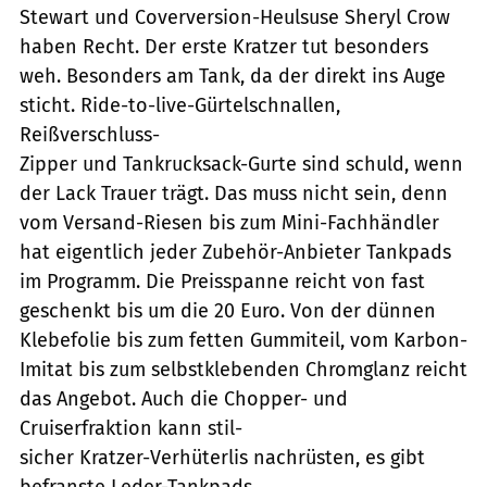
Stewart und Coverversion-Heulsuse Sheryl Crow
haben Recht. Der erste Kratzer tut besonders
weh. Besonders am Tank, da der direkt ins Auge
sticht. Ride-to-live-Gürtelschnallen,
Reißverschluss-
Zipper und Tankrucksack-Gurte sind schuld, wenn
der Lack Trauer trägt. Das muss nicht sein, denn
vom Versand-Riesen bis zum Mini-Fachhändler
hat eigentlich jeder Zubehör-Anbieter Tankpads
im Programm. Die Preisspanne reicht von fast
geschenkt bis um die 20 Euro. Von der dünnen
Klebefolie bis zum fetten Gummiteil, vom Karbon-
Imitat bis zum selbstklebenden Chromglanz reicht
das Angebot. Auch die Chopper- und
Cruiserfraktion kann stil-
sicher Kratzer-Verhüterlis nachrüsten, es gibt
befranste Leder-Tankpads.