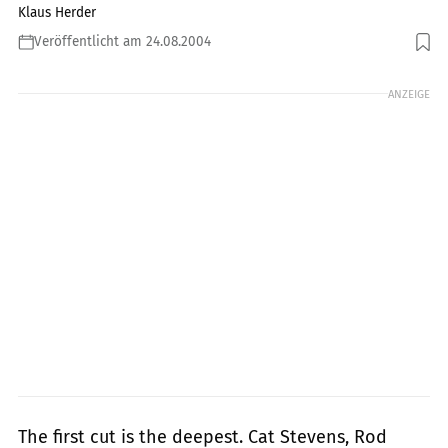
Klaus Herder
Veröffentlicht am 24.08.2004
Foto: fact
ANZEIGE
The first cut is the deepest. Cat Stevens, Rod