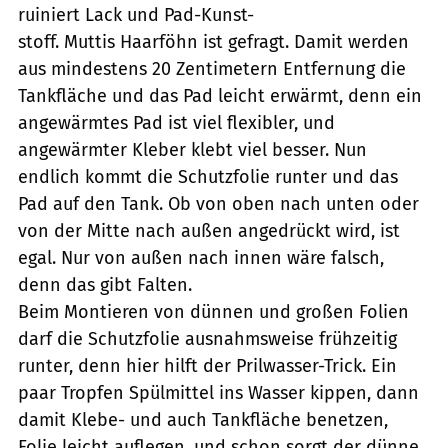
ruiniert Lack und Pad-Kunst-
stoff. Muttis Haarföhn ist gefragt. Damit werden
aus mindestens 20 Zentimetern Entfernung die
Tankfläche und das Pad leicht erwärmt, denn ein
angewärmtes Pad ist viel flexibler, und
angewärmter Kleber klebt viel besser. Nun
endlich kommt die Schutzfolie runter und das
Pad auf den Tank. Ob von oben nach unten oder
von der Mitte nach außen angedrückt wird, ist
egal. Nur von außen nach innen wäre falsch,
denn das gibt Falten.
Beim Montieren von dünnen und großen Folien
darf die Schutzfolie ausnahmsweise frühzeitig
runter, denn hier hilft der Prilwasser-Trick. Ein
paar Tropfen Spülmittel ins Wasser kippen, dann
damit Klebe- und auch Tankfläche benetzen,
Folie leicht auflegen, und schon sorgt der dünne