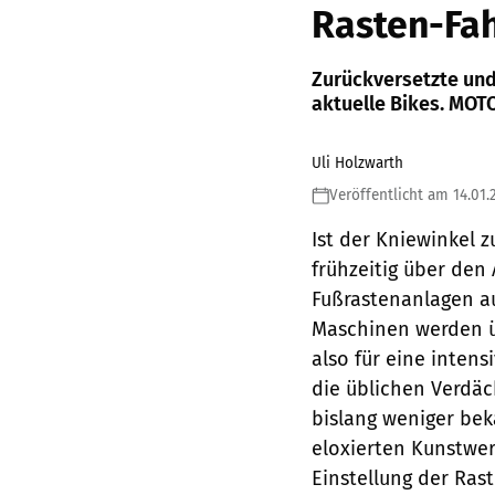
Rasten-Fa
Zurückversetzte und 
aktuelle Bikes. MOT
Uli Holzwarth
Veröffentlicht am 14.01.
Ist der Kniewinkel z
frühzeitig über den
Fußrastenanlagen au
Maschinen werden ü
also für eine inten
die üblichen Verdäc
bislang weniger bek
eloxierten Kunstwer
Einstellung der Rast