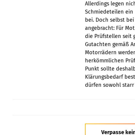
Allerdings legen nic
Schmiedeteilen ein 
bei. Doch selbst bei
angebracht: Für Mot
die Prüfstellen seit
Gutachten gemäß Anl
Motorrädern werden
herkömmlichen Prüf
Punkt sollte deshal
Klärungsbedarf best
dürfen sowohl starr
Verpasse kei