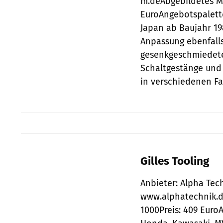
m.deAbgebildetes Mo
EuroAngebotspalette
Japan ab Baujahr 19
Anpassung ebenfall
gesenkgeschmiedete
Schaltgestänge und 
in verschiedenen Fa
Gilles Tooling
Anbieter: Alpha Tech
www.alphatechnik.de
1000Preis: 409 EuroA