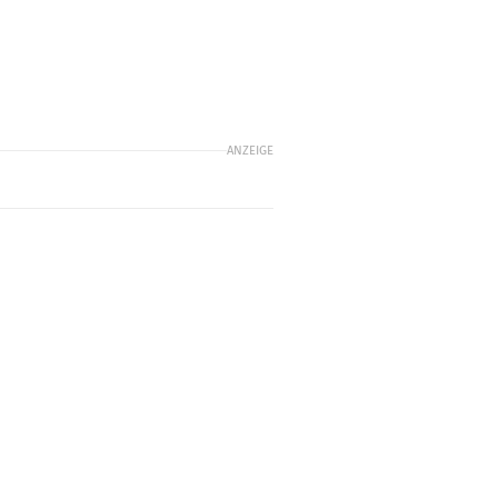
ANZEIGE
b