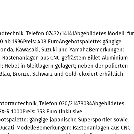
adtechnik, Telefon 07432/14141Abgebildetes Modell: für
0 ab 1996Preis: 408 EuroAngebotspalette: gängige
Honda, Kawasaki, Suzuki und YamahaBemerkungen:
re Rastenanlagen aus CNC-gefrästem Billet-Aluminium
 Hebel in Gleitlagern gelagert; neben der polierten
Blau, Bronze, Schwarz und Gold-eloxiert erhältlich
otorradtechnik, Telefon 030/21478034Abgebildetes
SX-R 1000Preis: 353 Euro (inklusive
otspalette: gängige japanische Supersportler sowie
ucati-ModelleBemerkungen: Rastenanlagen aus CNC-