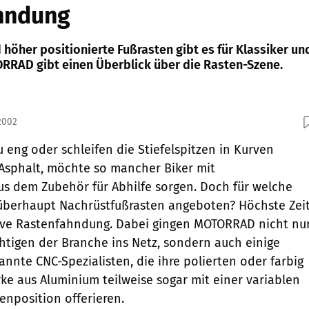
hndung
höher positionierte Fußrasten gibt es für Klassiker un
ORRAD gibt einen Überblick über die Rasten-Szene.
2002
u eng oder schleifen die Stiefelspitzen in Kurven
 Asphalt, möchte so mancher Biker mit
s dem Zubehör für Abhilfe sorgen. Doch für welche
berhaupt Nachrüstfußrasten angeboten? Höchste Zei
sive Rastenfahndung. Dabei gingen MOTORRAD nicht nu
htigen der Branche ins Netz, sondern auch einige
annte CNC-Spezialisten, die ihre polierten oder farbig
ke aus Aluminium teilweise sogar mit einer variablen
enposition offerieren.