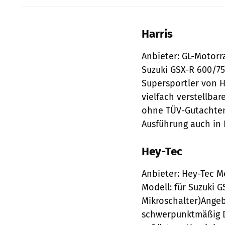
Harris
Anbieter: GL-Motorr
Suzuki GSX-R 600/75
Supersportler von 
vielfach verstellba
ohne TÜV-Gutachten;
Ausführung auch in 
Hey-Tec
Anbieter: Hey-Tec M
Modell: für Suzuki G
Mikroschalter)Angeb
schwerpunktmäßig D