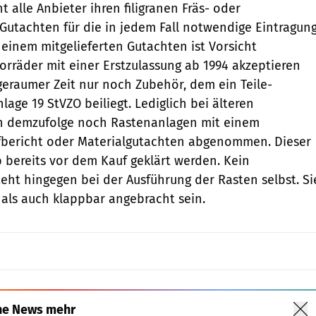
ht alle Anbieter ihren filigranen Fräs- oder
Gutachten für die in jedem Fall notwendige Eintragun
 einem mitgelieferten Gutachten ist Vorsicht
orräder mit einer Erstzulassung ab 1994 akzeptieren
 geraumer Zeit nur noch Zubehör, dem ein Teile-
age 19 StVZO beiliegt. Lediglich bei älteren
 demzufolge noch Rastenanlagen mit einem
bericht oder Materialgutachten abgenommen. Dieser
b bereits vor dem Kauf geklärt werden. Kein
eht hingegen bei der Ausführung der Rasten selbst. Si
 als auch klappbar angebracht sein.
ne News mehr