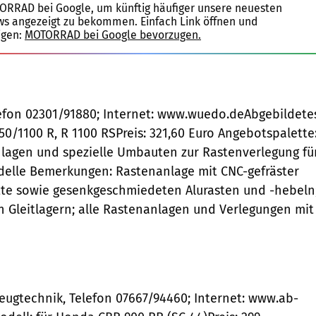
TORRAD bei Google, um künftig häufiger unsere neuesten
ws angezeigt zu bekommen. Einfach Link öffnen und
igen:
MOTORRAD bei Google bevorzugen.
efon 02301/91880; Internet: www.wuedo.deAbgebildete
50/1100 R, R 1100 RSPreis: 321,60 Euro Angebotspalette
lagen und spezielle Umbauten zur Rastenverlegung fü
elle Bemerkungen: Rastenanlage mit CNC-gefräster
te sowie gesenkgeschmiedeten Alurasten und -hebeln
n Gleitlagern; alle Rastenanlagen und Verlegungen mit
eugtechnik, Telefon 07667/94460; Internet: www.ab-