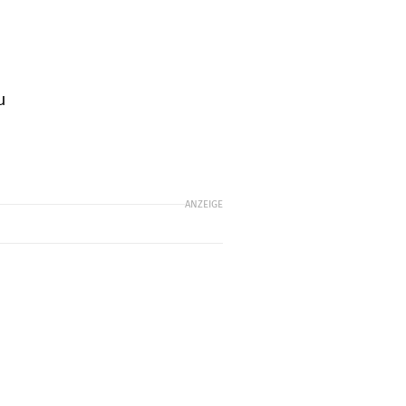
u
ANZEIGE