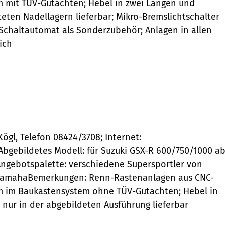
m mit TÜV-Gutachten; Hebel in zwei Längen und
teten Nadellagern lieferbar; Mikro-Bremslichtschalter
-Schaltautomat als Sonderzubehör; Anlagen in allen
ich
ögl, Telefon 08424/3708; Internet:
bgebildetes Modell: für Suzuki GSX-R 600/750/1000 a
Angebotspalette: verschiedene Supersportler von
 YamahaBemerkungen: Renn-Rastenanlagen aus CNC-
m im Baukastensystem ohne TÜV-Gutachten; Hebel in
; nur in der abgebildeten Ausführung lieferbar