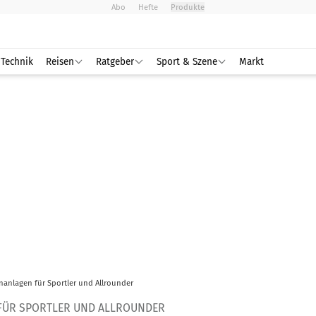
Abo
Hefte
Produkte
Technik
Reisen
Ratgeber
Sport & Szene
Markt
nanlagen für Sportler und Allrounder
ÜR SPORTLER UND ALLROUNDER