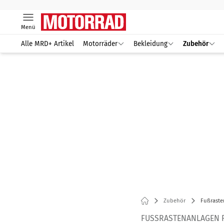
Menü
Alle MRD+ Artikel
Motorräder
Bekleidung
Zubehör
Zubehör
Fußraste
FUSSRASTENANLAGEN F