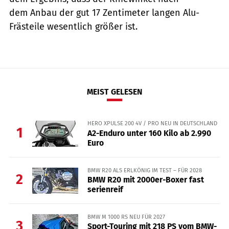
dem Anbau der gut 17 Zentimeter langen Alu-
Frästeile wesentlich größer ist.
MEIST GELESEN
HERO XPULSE 200 4V / PRO NEU IN DEUTSCHLAND
1
A2-Enduro unter 160 Kilo ab 2.990
Euro
BMW R20 ALS ERLKÖNIG IM TEST – FÜR 2028
2
BMW R20 mit 2000er-Boxer fast
serienreif
BMW M 1000 RS NEU FÜR 2027
3
Sport-Touring mit 218 PS vom BMW-