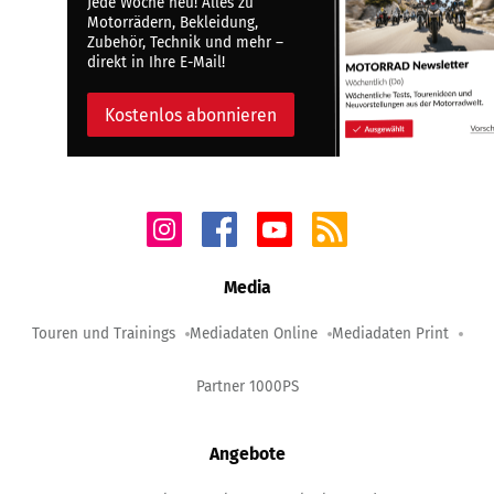
Jede Woche neu! Alles zu
Motorrädern, Bekleidung,
Zubehör, Technik und mehr –
direkt in Ihre E-Mail!
Kostenlos abonnieren
Media
Touren und Trainings
Mediadaten Online
Mediadaten Print
Partner 1000PS
Angebote