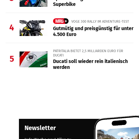
Superbike
VOGE 300 RALLY IM ADVENTURE-TEST
4
Gutmütig und preisgünstig für unter
4.500 Euro
PATRITALIA BIETET 2,5 MILLIARDEN EURO FÜR
DUCATI
5
Ducati soll wieder rein italienisch
werden
Newsletter