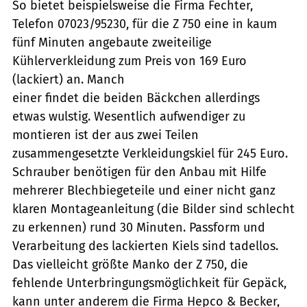
So bietet beispielsweise die Firma Fechter,
Telefon 07023/95230, für die Z 750 eine in kaum
fünf Minuten angebaute zweiteilige
Kühlerverkleidung zum Preis von 169 Euro
(lackiert) an. Manch
einer findet die beiden Bäckchen allerdings
etwas wulstig. Wesentlich aufwendiger zu
montieren ist der aus zwei Teilen
zusammengesetzte Verkleidungskiel für 245 Euro.
Schrauber benötigen für den Anbau mit Hilfe
mehrerer Blechbiegeteile und einer nicht ganz
klaren Montageanleitung (die Bilder sind schlecht
zu erkennen) rund 30 Minuten. Passform und
Verarbeitung des lackierten Kiels sind tadellos.
Das vielleicht größte Manko der Z 750, die
fehlende Unterbringungsmöglichkeit für Gepäck,
kann unter anderem die Firma Hepco & Becker,