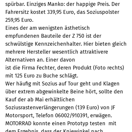
spürbar. Einziges Manko: der happige Preis. Der
Fahrersitz kostet 339,95 Euro, das Soziuspolster
259,95 Euro.
Eines der am wenigsten ästhetisch
empfundenen Bauteile der Z 750 ist der
schwülstige Kennzeichenhalter. Hier bieten gleich
mehrere Hersteller wesentlich attraktivere
Alternativen an. Einer davon
ist die Firma Fechter, deren Produkt (Foto rechts)
mit 125 Euro zu Buche schlägt.
Wer häufig mit Sozius auf Tour geht und Klagen
über extrem abgewinkelte Beine hört, sollte den
Kauf der ab Mai erhältlichen
Soziusrastenverlängerungen (139 Euro) von JF
Motorsport, Telefon 06002/910391, erwägen.
MOTORRAD konnte einen Prototyp testen  mit
dem Ergebnis, dass der Kniewinkel nach