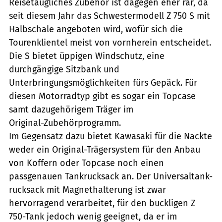
Reisetaugliches Zubehör ist dagegen eher rar, da
seit diesem Jahr das Schwestermodell Z 750 S mit
Halbschale angeboten wird, wofür sich die
Tourenklientel meist von vornherein entscheidet.
Die S bietet üppigen Windschutz, eine
durchgängige Sitzbank und
Unterbringungsmöglichkeiten fürs Gepäck. Für
diesen Motorradtyp gibt es sogar ein Topcase
samt dazugehörigem Träger im
Original-Zubehörprogramm.
Im Gegensatz dazu bietet Kawasaki für die Nackte
weder ein Original-Trägersystem für den Anbau
von Koffern oder Topcase noch einen
passgenauen Tankrucksack an. Der Universaltank-
rucksack mit Magnethalterung ist zwar
hervorragend verarbeitet, für den buckligen Z
750-Tank jedoch wenig geeignet, da er im