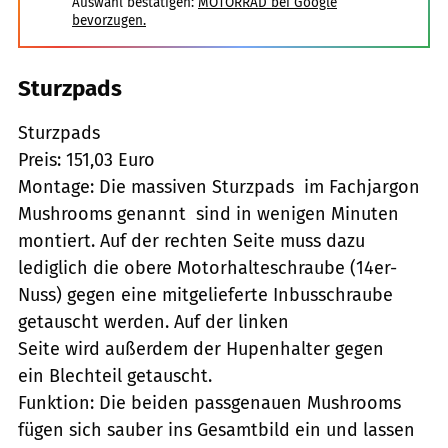
Auswahl bestätigen:
MOTORRAD bei Google
bevorzugen.
Sturzpads
Sturzpads
Preis: 151,03 Euro
Montage: Die massiven Sturzpads  im Fachjargon
Mushrooms genannt  sind in wenigen Minuten
montiert. Auf der rechten Seite muss dazu
lediglich die obere Motorhalteschraube (14er-
Nuss) gegen eine mitgelieferte Inbusschraube
getauscht werden. Auf der linken
Seite wird außerdem der Hupenhalter gegen
ein Blechteil getauscht.
Funktion: Die beiden passgenauen Mushrooms
fügen sich sauber ins Gesamtbild ein und lassen