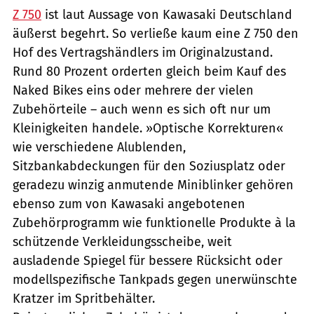
Z 750
ist laut Aussage von Kawasaki Deutschland
äußerst begehrt. So verließe kaum eine Z 750 den
Hof des Vertragshändlers im Originalzustand.
Rund 80 Prozent orderten gleich beim Kauf des
Naked Bikes eins oder mehrere der vielen
Zubehörteile – auch wenn es sich oft nur um
Kleinigkeiten handele. »Optische Korrekturen«
wie verschiedene Alublenden,
Sitzbankabdeckungen für den Soziusplatz oder
geradezu winzig anmutende Miniblinker gehören
ebenso zum von Kawasaki angebotenen
Zubehörprogramm wie funktionelle Produkte à la
schützende Verkleidungsscheibe, weit
ausladende Spiegel für bessere Rücksicht oder
modellspezifische Tankpads gegen unerwünschte
Kratzer im Spritbehälter.