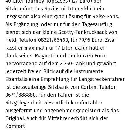
40-Liter-Journey-Topcases (127 Euro) den
Sitzkomfort des Sozius nicht merklich ein.
Insgesamt also eine gute Lösung für Reise-Fans.
Als Ergänzung  oder nur für den Tagesausflug 
eignet sich der kleine Scotty-Tankrucksack von
Held, Telefon 08321/66460, für 79,95 Euro. Zwar
fasst er maximal nur 17 Liter, dafür hält er
dank seiner Magnete und der kurzen Form
hervorragend auf dem Z 750-Tank und gewährt
jederzeit freien Blick auf die Instrumente.
Ebenfalls eine Empfehlung für Langstreckenfahrer
ist die zweiteilige Sitzbank von Corbin, Telefon
0671/888880. Für den Fahrer ist die
Sitzgelegenheit wesentlich komfortabler
ausgeformt und angenehmer gepolstert als das
Original. Auch für Mitfahrer erhöht sich der
Komfort