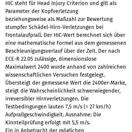
HIC steht für Head Injury Criterion und gilt als
Parameter der Kopfverletzung
beziehungsweise als Maßzahl zur Bewertung
stumpfer Schädel-Hirn-Verletzungen bei
Frontalaufprall. Der HIC-Wert berechnet sich über
eine mathematische Formel aus dem gemessenen
Beschleunigungsverlauf über der Zeit. Der nach
ECE-R 22.05 zulässige, dimensionslose
Maximalwert 2400 wurde anhand von zahlreichen
wissenschaftlichen Versuchen festgelegt.
Übersteigt der gemessene Wert die 2400er-Marke,
steigt die Wahrscheinlichkeit schwerwiegender,
irreversibler Hirnverletzungen. Die
Testbedingungen lauten 7,5 m/s (= 27 km/h)
Aufprallgeschwindigkeit. Ausnahme: Die
Kinnteilprüfung erfolgt mit 5,5 m/s.
Ein in Anbetracht der möglichen