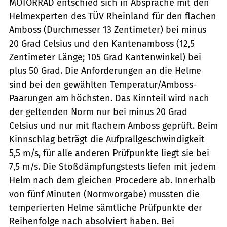
MOTORRAD entschied sich in Absprache mit den
Helmexperten des TÜV Rheinland für den flachen
Amboss (Durchmesser 13 Zentimeter) bei minus
20 Grad Celsius und den Kantenamboss (12,5
Zentimeter Länge; 105 Grad Kantenwinkel) bei
plus 50 Grad. Die Anforderungen an die Helme
sind bei den gewählten Temperatur/Amboss-
Paarungen am höchsten. Das Kinnteil wird nach
der geltenden Norm nur bei minus 20 Grad
Celsius und nur mit flachem Amboss geprüft. Beim
Kinnschlag beträgt die Aufprallgeschwindigkeit
5,5 m/s, für alle anderen Prüfpunkte liegt sie bei
7,5 m/s. Die Stoßdämpfungstests liefen mit jedem
Helm nach dem gleichen Procedere ab. Innerhalb
von fünf Minuten (Normvorgabe) mussten die
temperierten Helme sämtliche Prüfpunkte der
Reihenfolge nach absolviert haben. Bei