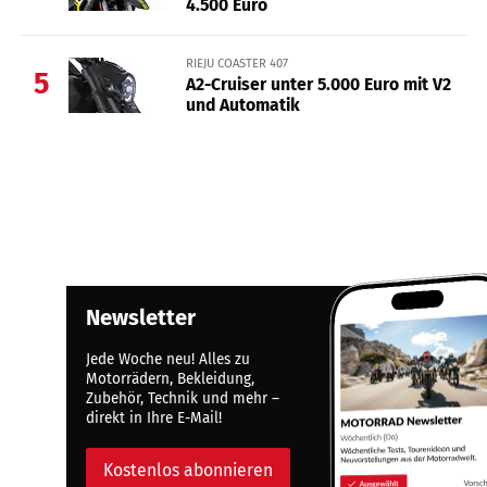
4.500 Euro
RIEJU COASTER 407
5
A2-Cruiser unter 5.000 Euro mit V2
und Automatik
Newsletter
Jede Woche neu! Alles zu
Motorrädern, Bekleidung,
Zubehör, Technik und mehr –
direkt in Ihre E-Mail!
Kostenlos abonnieren