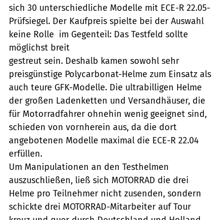
sich 30 unterschiedliche Modelle mit ECE-R 22.05-
Prüfsiegel. Der Kaufpreis spielte bei der Auswahl
keine Rolle  im Gegenteil: Das Testfeld sollte
möglichst breit
gestreut sein. Deshalb kamen sowohl sehr
preisgünstige Polycarbonat-Helme zum Einsatz als
auch teure GFK-Modelle. Die ultrabilligen Helme
der großen Ladenketten und Versandhäuser, die
für Motorradfahrer ohnehin wenig geeignet sind,
schieden von vornherein aus, da die dort
angebotenen Modelle maximal die ECE-R 22.04
erfüllen.
Um Manipulationen an den Testhelmen
auszuschließen, ließ sich MOTORRAD die drei
Helme pro Teilnehmer nicht zusenden, sondern
schickte drei MOTORRAD-Mitarbeiter auf Tour
kreuz und quer durch Deutschland und Holland