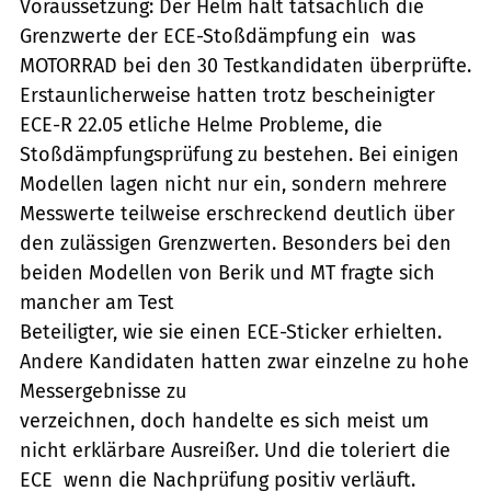
Voraussetzung: Der Helm hält tatsächlich die
Grenzwerte der ECE-Stoßdämpfung ein  was
MOTORRAD bei den 30 Testkandidaten überprüfte.
Erstaunlicherweise hatten trotz bescheinigter
ECE-R 22.05 etliche Helme Probleme, die
Stoßdämpfungsprüfung zu bestehen. Bei einigen
Modellen lagen nicht nur ein, sondern mehrere
Messwerte teilweise erschreckend deutlich über
den zulässigen Grenzwerten. Besonders bei den
beiden Modellen von Berik und MT fragte sich
mancher am Test
Beteiligter, wie sie einen ECE-Sticker erhielten.
Andere Kandidaten hatten zwar einzelne zu hohe
Messergebnisse zu
verzeichnen, doch handelte es sich meist um
nicht erklärbare Ausreißer. Und die toleriert die
ECE  wenn die Nachprüfung positiv verläuft.