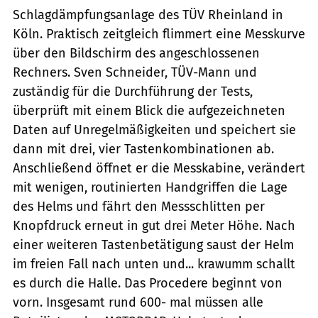
Schlagdämpfungsanlage des TÜV Rheinland in
Köln. Praktisch zeitgleich flimmert eine Messkurve
über den Bildschirm des angeschlossenen
Rechners. Sven Schneider, TÜV-Mann und
zuständig für die Durchführung der Tests,
überprüft mit einem Blick die aufgezeichneten
Daten auf Unregelmäßigkeiten und speichert sie
dann mit drei, vier Tastenkombinationen ab.
Anschließend öffnet er die Messkabine, verändert
mit wenigen, routinierten Handgriffen die Lage
des Helms und fährt den Messschlitten per
Knopfdruck erneut in gut drei Meter Höhe. Nach
einer weiteren Tastenbetätigung saust der Helm
im freien Fall nach unten und... krawumm schallt
es durch die Halle. Das Procedere beginnt von
vorn. Insgesamt rund 600- mal müssen alle