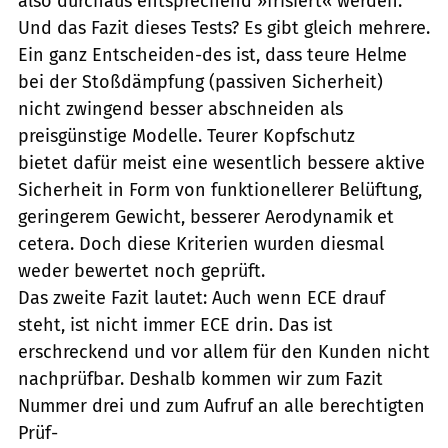
also durchaus entsprechend »frisiert« werden.
Und das Fazit dieses Tests? Es gibt gleich mehrere.
Ein ganz Entscheiden-des ist, dass teure Helme
bei der Stoßdämpfung (passiven Sicherheit)
nicht zwingend besser abschneiden als
preisgünstige Modelle. Teurer Kopfschutz
bietet dafür meist eine wesentlich bessere aktive
Sicherheit in Form von funktionellerer Belüftung,
geringerem Gewicht, besserer Aerodynamik et
cetera. Doch diese Kriterien wurden diesmal
weder bewertet noch geprüft.
Das zweite Fazit lautet: Auch wenn ECE drauf
steht, ist nicht immer ECE drin. Das ist
erschreckend und vor allem für den Kunden nicht
nachprüfbar. Deshalb kommen wir zum Fazit
Nummer drei und zum Aufruf an alle berechtigten
Prüf-