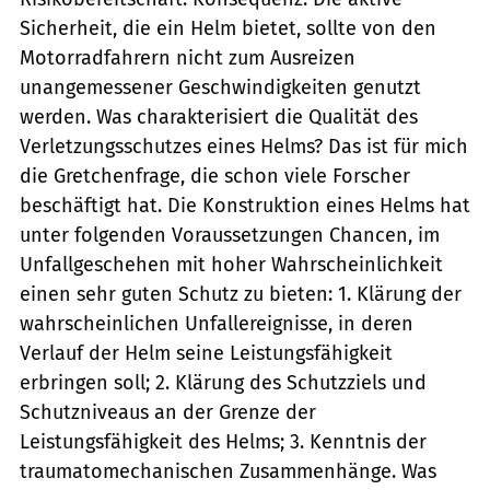
Sicherheit, die ein Helm bietet, sollte von den
Motorradfahrern nicht zum Ausreizen
unangemessener Geschwindigkeiten genutzt
werden. Was charakterisiert die Qualität des
Verletzungsschutzes eines Helms? Das ist für mich
die Gretchenfrage, die schon viele Forscher
beschäftigt hat. Die Konstruktion eines Helms hat
unter folgenden Voraussetzungen Chancen, im
Unfallgeschehen mit hoher Wahrscheinlichkeit
einen sehr guten Schutz zu bieten: 1. Klärung der
wahrscheinlichen Unfallereignisse, in deren
Verlauf der Helm seine Leistungsfähigkeit
erbringen soll; 2. Klärung des Schutzziels und
Schutzniveaus an der Grenze der
Leistungsfähigkeit des Helms; 3. Kenntnis der
traumatomechanischen Zusammenhänge. Was