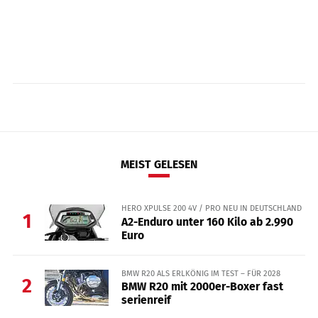
MEIST GELESEN
HERO XPULSE 200 4V / PRO NEU IN DEUTSCHLAND
1
A2-Enduro unter 160 Kilo ab 2.990
Euro
BMW R20 ALS ERLKÖNIG IM TEST – FÜR 2028
2
BMW R20 mit 2000er-Boxer fast
serienreif