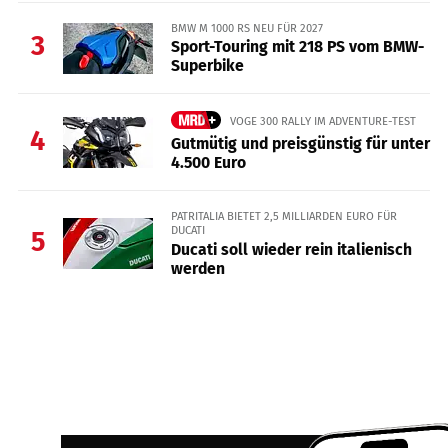
BMW M 1000 RS NEU FÜR 2027
3
Sport-Touring mit 218 PS vom BMW-
Superbike
VOGE 300 RALLY IM ADVENTURE-TEST
4
Gutmütig und preisgünstig für unter
4.500 Euro
PATRITALIA BIETET 2,5 MILLIARDEN EURO FÜR
DUCATI
5
Ducati soll wieder rein italienisch
werden