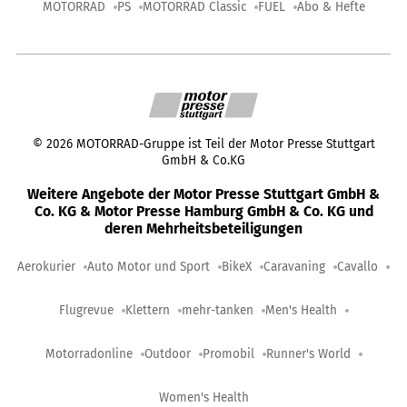
MOTORRAD
PS
MOTORRAD Classic
FUEL
Abo & Hefte
©
2026
MOTORRAD-Gruppe ist Teil der Motor Presse Stuttgart
GmbH & Co.KG
Weitere Angebote der Motor Presse Stuttgart GmbH &
Co. KG & Motor Presse Hamburg GmbH & Co. KG und
deren Mehrheitsbeteiligungen
Aerokurier
Auto Motor und Sport
BikeX
Caravaning
Cavallo
Flugrevue
Klettern
mehr-tanken
Men's Health
Motorradonline
Outdoor
Promobil
Runner's World
Women's Health