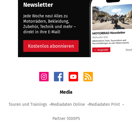
Newsletter
Jede Woche neu! Alles zu
Motorrädern, Bekleidung,
Zubehör, Technik und mehr –
direkt in Ihre E-Mail!
Kostenlos abonnieren
Media
Touren und Trainings
Mediadaten Online
Mediadaten Print
Partner 1000PS