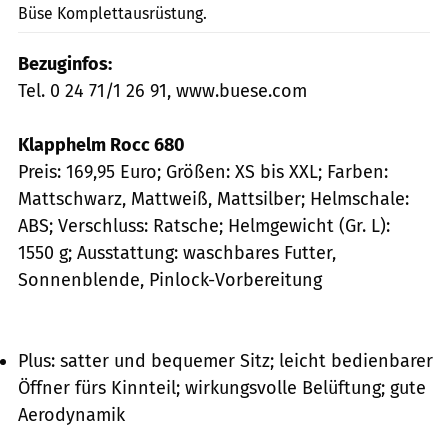
Büse Komplettausrüstung.
Bezuginfos:
Tel. 0 24 71/1 26 91, www.buese.com
Klapphelm Rocc 680
Preis: 169,95 Euro; Größen: XS bis XXL; Farben:
Mattschwarz, Mattweiß, Mattsilber; Helmschale:
ABS; Verschluss: Ratsche; Helmgewicht (Gr. L):
1550 g; Ausstattung: waschbares Futter,
Sonnenblende, Pinlock-Vorbereitung
Plus: satter und bequemer Sitz; leicht bedienbarer
Öffner fürs Kinnteil; wirkungsvolle Belüftung; gute
Aerodynamik