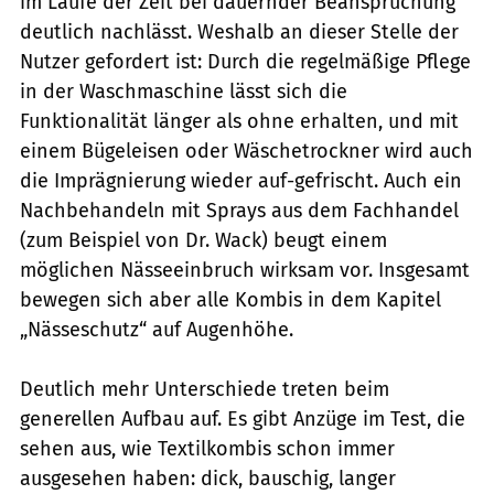
im Laufe der Zeit bei dauernder Beanspruchung
deutlich nachlässt. Weshalb an dieser Stelle der
Nutzer gefordert ist: Durch die regelmäßige Pflege
in der Waschmaschine lässt sich die
Funktionalität länger als ohne erhalten, und mit
einem Bügeleisen oder Wäschetrockner wird auch
die Imprägnierung wieder auf-gefrischt. Auch ein
Nachbehandeln mit Sprays aus dem Fachhandel
(zum Beispiel von Dr. Wack) beugt einem
möglichen Nässeeinbruch wirksam vor. Insgesamt
bewegen sich aber alle Kombis in dem Kapitel
„Nässeschutz“ auf Augenhöhe.
Deutlich mehr Unterschiede treten beim
generellen Aufbau auf. Es gibt Anzüge im Test, die
sehen aus, wie Textilkombis schon immer
ausgesehen haben: dick, bauschig, langer