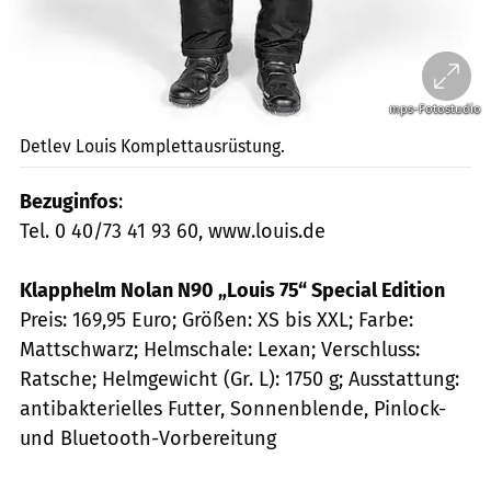
mps-Fotostudio
Detlev Louis Komplettausrüstung.
Bezuginfos
:
Tel. 0 40/73 41 93 60, www.louis.de
Klapphelm Nolan N90 „Louis 75“ Special Edition
Preis: 169,95 Euro; Größen: XS bis XXL; Farbe:
Mattschwarz; Helmschale: Lexan; Verschluss:
Ratsche; Helmgewicht (Gr. L): 1750 g; Ausstattung:
antibakterielles Futter, Sonnenblende, Pinlock-
und Bluetooth-Vorbereitung