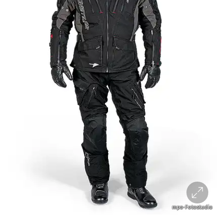
mps-Fotostudio