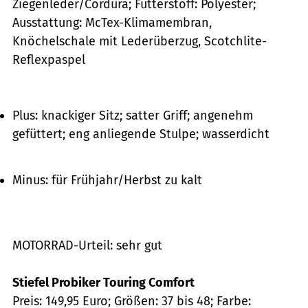
Ziegenleder/Cordura; Futterstoff: Polyester;
Ausstattung: McTex-Klimamembran,
Knöchelschale mit Lederüberzug, Scotchlite-
Reflexpaspel
Plus: knackiger Sitz; satter Griff; angenehm
gefüttert; eng anliegende Stulpe; wasserdicht
Minus: für Frühjahr/Herbst zu kalt
MOTORRAD-Urteil: sehr gut
Stiefel Probiker Touring Comfort
Preis: 149,95 Euro; Größen: 37 bis 48; Farbe: