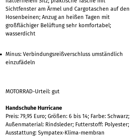
flatterfreiem Sitz; praktische Tasche mit
Sichtfenster am Ärmel und Cargotaschen auf den
Hosenbeinen; Anzug an heißen Tagen mit
großflächiger Belüftung sehr komfortabel;
wasserdicht
Minus: Verbindungsreißverschluss umständlich
einzufädeln
MOTORRAD-Urteil: gut
Handschuhe Hurricane
Preis: 79,95 Euro; Größen: 6 bis 14; Farbe: Schwarz;
Außenmaterial: Rindsleder; Futterstoff: Polyester;
Ausstattung: Sympatex-Klima-membran