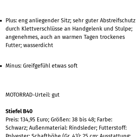
Plus: eng anliegender Sitz; sehr guter Abstreifschutz
durch Klettverschlüsse an Handgelenk und Stulpe;
angenehmes, auch an warmen Tagen trockenes
Futter; wasserdicht
Minus: Greifgefühl etwas soft
MOTORRAD-Urteil: gut
Stiefel B40
Preis: 134,95 Euro; Größen: 38 bis 48; Farbe:
Schwarz; Außenmaterial: Rindsleder; Futterstoff:
Polyester; Schafthöhe (Gr. 43): 25 cm; Ausstattung: