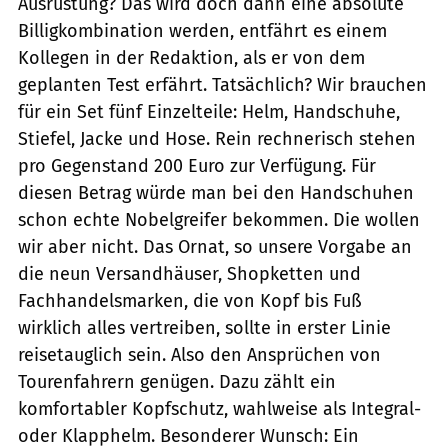
Ausrüstung? Das wird doch dann eine absolute
Billigkombination werden, entfährt es einem
Kollegen in der Redaktion, als er von dem
geplanten Test erfährt. Tatsächlich? Wir brauchen
für ein Set fünf Einzelteile: Helm, Handschuhe,
Stiefel, Jacke und Hose. Rein rechnerisch stehen
pro Gegenstand 200 Euro zur Verfügung. Für
diesen Betrag würde man bei den Handschuhen
schon echte Nobelgreifer bekommen. Die wollen
wir aber nicht. Das Ornat, so unsere Vorgabe an
die neun Versandhäuser, Shopketten und
Fachhandelsmarken, die von Kopf bis Fuß
wirklich alles vertreiben, sollte in erster Linie
reisetauglich sein. Also den Ansprüchen von
Tourenfahrern genügen. Dazu zählt ein
komfortabler Kopfschutz, wahlweise als Integral-
oder Klapphelm. Besonderer Wunsch: Ein