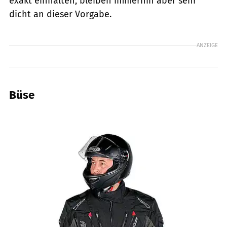
exakt einhalten, bleiben immerhin aber sehr
dicht an dieser Vorgabe.
ANZEIGE
Büse