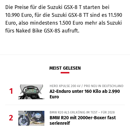
Die Preise für die Suzuki GSX-8 T starten bei
10.990 Euro, für die Suzuki GSX-8 TT sind es 11.590
Euro, also mindestens 1.500 Euro mehr als Suzuki
fürs Naked Bike GSX-8S aufruft.
MEIST GELESEN
HERO XPULSE 200 4V / PRO NEU IN DEUTSCHLAND
1
A2-Enduro unter 160 Kilo ab 2.990
Euro
BMW R20 ALS ERLKÖNIG IM TEST – FÜR 2028
2
BMW R20 mit 2000er-Boxer fast
serienreif