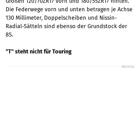
Größen 120/70ZR17 vorn und 180/55ZR17 hinten.
Die Federwege vorn und unten betragen je Achse
130 Millimeter, Doppelscheiben und Nissin-
Radial-Sätteln sind ebenso der Grundstock der
8S.
"T" steht nicht für Touring
ANZEIGE