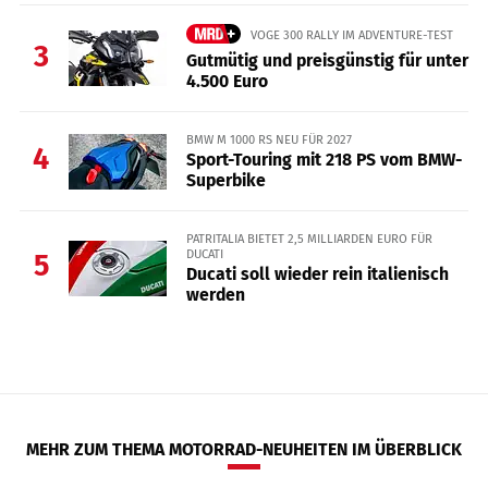
VOGE 300 RALLY IM ADVENTURE-TEST
3
Gutmütig und preisgünstig für unter
4.500 Euro
BMW M 1000 RS NEU FÜR 2027
4
Sport-Touring mit 218 PS vom BMW-
Superbike
PATRITALIA BIETET 2,5 MILLIARDEN EURO FÜR
DUCATI
5
Ducati soll wieder rein italienisch
werden
MEHR ZUM THEMA MOTORRAD-NEUHEITEN IM ÜBERBLICK