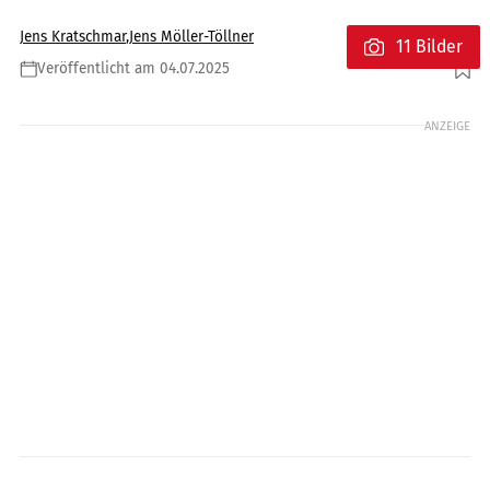
Jens Kratschmar
,
Jens Möller-Töllner
11 Bilder
Veröffentlicht am 04.07.2025
Foto: Suzuki
ANZEIGE