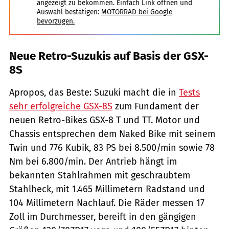
angezeigt zu bekommen. Einfach Link öffnen und
Auswahl bestätigen:
MOTORRAD bei Google
bevorzugen.
Neue Retro-Suzukis auf Basis der GSX-
8S
Apropos, das Beste: Suzuki macht die in
Tests
sehr erfolgreiche GSX-8S
zum Fundament der
neuen Retro-Bikes GSX-8 T und TT. Motor und
Chassis entsprechen dem Naked Bike mit seinem
Twin und 776 Kubik, 83 PS bei 8.500/min sowie 78
Nm bei 6.800/min. Der Antrieb hängt im
bekannten Stahlrahmen mit geschraubtem
Stahlheck, mit 1.465 Millimetern Radstand und
104 Millimetern Nachlauf. Die Räder messen 17
Zoll im Durchmesser, bereift in den gängigen