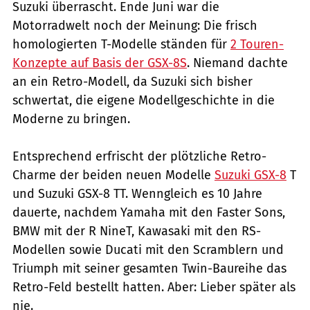
Suzuki überrascht. Ende Juni war die
Motorradwelt noch der Meinung: Die frisch
homologierten T-Modelle ständen für
2 Touren-
Konzepte auf Basis der GSX-8S
. Niemand dachte
an ein Retro-Modell, da Suzuki sich bisher
schwertat, die eigene Modellgeschichte in die
Moderne zu bringen.
Entsprechend erfrischt der plötzliche Retro-
Charme der beiden neuen Modelle
Suzuki GSX-8
T
und Suzuki GSX-8 TT. Wenngleich es 10 Jahre
dauerte, nachdem Yamaha mit den Faster Sons,
BMW mit der R NineT, Kawasaki mit den RS-
Modellen sowie Ducati mit den Scramblern und
Triumph mit seiner gesamten Twin-Baureihe das
Retro-Feld bestellt hatten. Aber: Lieber später als
nie.