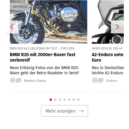
BMW R20 ALS ERLKÖNIG IM TEST – FÜR 2028
HERO XPULSE 200 4V / 
BMW R20 mit 2000er-Boxer fast
A2-Enduro unter 1
serienreif
Euro
Neue Erlkönig-Fotos von der BMW R20:
Neu in Deutschland: 
Wann geht der Retro-Roadster in Serie?
leichte A2-Enduro ab
Modern Classic
Enduro
Mehr anzeigen