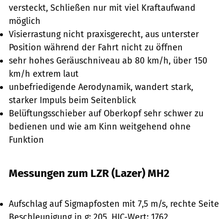
versteckt, Schließen nur mit viel Kraftaufwand
möglich
Visierrastung nicht praxisgerecht, aus unterster
Position während der Fahrt nicht zu öffnen
sehr hohes Geräuschniveau ab 80 km/h, über 150
km/h extrem laut
unbefriedigende Aerodynamik, wandert stark,
starker Impuls beim Seitenblick
Belüftungsschieber auf Oberkopf sehr schwer zu
bedienen und wie am Kinn weitgehend ohne
Funktion
Messungen zum LZR (Lazer) MH2
mps-Studio
Aufschlag auf Sigmapfosten mit 7,5 m/s, rechte Seite
Beschleunigung in g: 205, HIC-Wert: 1762