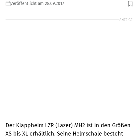
Veröffentlicht am 28.09.2017
Foto: mps-Studio
ANZEIGE
Der Klapphelm LZR (Lazer) MH2 ist in den Größen
XS bis XL erhältlich. Seine Helmschale besteht