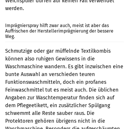
Weichspüler dürfen auf keinen Fall verwendet
werden.
bilski-fotografie.de
Imprägnierspray hilft zwar auch, meist ist aber das
Auffrischen der Hersteller­imprägnierung der bessere
Weg.
Schmutzige oder gar müffelnde Textilkombis
können also ruhigen Gewissens in die
Waschmaschine wandern. Es gibt inzwischen ­eine
bunte Auswahl an verschieden teuren
Funktionswaschmitteln, doch ein profanes
Feinwasch­mittel tut es meist auch. Die üblichen
Angaben zur Waschtemperatur finden sich auf
dem ­Pflegeetikett, ein zusätzlicher Spülgang
schwemmt alle Reste sauber raus. Die
Protektoren gehören übrigens nicht in die
Waschmaschine. Besonders die aufgeschäumten