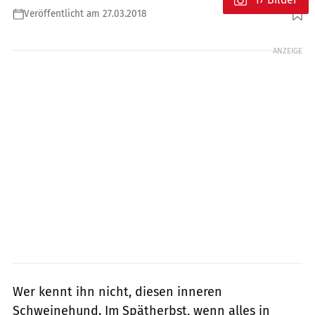
Veröffentlicht am 27.03.2018
Foto: SYSTEM
ANZEIGE
Wer kennt ihn nicht, diesen ­inneren
Schweinehund. Im Spätherbst, wenn alles in