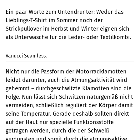
Ein paar Worte zum Untendrunter: Weder das
Lieblings-T-Shirt im ­Sommer noch der
Strickpullover im Herbst und Winter eignen sich
als Unterwäsche für die Leder- oder Textilkombi.
mps-Fotostudio
Vanucci Seamless.
Nicht nur die Passform der Motorradklamotten
leidet darunter, auch die Atmungsaktivität wird
gehemmt – durchgeschwitzte Klamotten sind die
Folge. Nun lässt sich Schwitzen naturgemäß nicht
vermeiden, schließlich ­reguliert der Körper damit
seine Temperatur. Gerade deshalb sollten direkt
auf der Haut nur spezielle Funktionsstoffe
getragen werden, durch die der Schweiß
verdunsten und somit durch die atmungsaktive