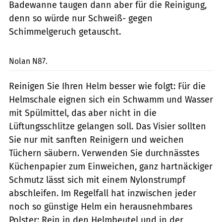
Badewanne taugen dann aber für die Reinigung,
denn so würde nur Schweiß- gegen
Schimmelgeruch getauscht.
mps-Fotostudio
Nolan N87.
Reinigen Sie Ihren Helm besser wie folgt: Für die
Helmschale eignen sich ein Schwamm und Wasser
mit Spülmittel, das aber nicht in die
Lüftungsschlitze gelangen soll. Das Visier sollten
Sie nur mit sanften Reinigern und weichen
Tüchern säubern. Verwenden Sie durchnässtes
Küchenpapier zum Einweichen, ganz hartnäckiger
Schmutz lässt sich mit einem ­Nylonstrumpf
abschleifen. Im Regelfall hat inzwischen jeder
noch so günstige Helm ein herausnehmbares
Pols­ter: Rein in den Helmbeutel und in der