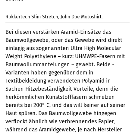
Rokker, SYSTEM
Rokkertech Slim Stretch, John Doe Motoshirt.
Bei diesen verstärken Aramid-Einsätze das
Baumwollgewebe, oder das Gewebe wird direkt
einlagig aus sogenannten Ultra High Molecular
Weight Poly­ethylene – kurz: UHMWPE-­Fasern mit
Baumwollummantelungen – gewebt. Beide ­
Varianten haben gegenüber dem in
Textilbekleidung verwendeten Polyamid in
Sachen Hitzebeständigkeit Vorteile, denn die
herkömmlichen Kunststofffasern schmelzen
bereits bei 200° C, und das will keiner auf seiner
Haut spüren. Das Baumwollgewebe hingegen
verflockt ähnlich wie verbrennendes Papier,
während das Aramidgewebe, je nach Hersteller