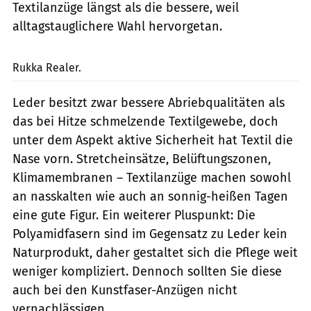
Textilanzüge längst als die bessere, weil
alltagstauglichere Wahl hervorgetan.
markus-jahn.com
Rukka Realer.
Leder besitzt zwar bessere Abriebqualitäten als
das bei Hitze schmelzende Textilgewebe, doch
unter dem Aspekt aktive Sicherheit hat Textil die
Nase vorn. Stretcheinsätze, Belüftungszonen,
Klimamembranen – Textilanzüge machen ­sowohl
an nasskalten wie auch an sonnig-heißen Tagen
eine gute Figur. Ein weiterer Pluspunkt: Die
Polyamidfasern sind im Gegensatz zu Leder kein
Naturprodukt, daher gestaltet sich die Pflege weit
weniger kompliziert. Dennoch sollten Sie diese
auch bei den Kunstfaser-Anzügen nicht
vernachlässigen.