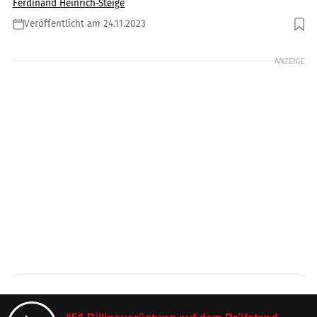
Ferdinand Heinrich-Steige
Veröffentlicht am 24.11.2023
ANZEIGE