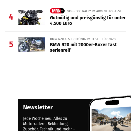
VOGE 300 RALLY IM ADVENTURE-TEST
4
Gutmütig und preisgünstig für unter
4.500 Euro
BMW R20 ALS ERLKÖNIG IM TEST – FÜR 2028
5
BMW R20 mit 2000er-Boxer fast
serienreif
Newsletter
Jede Woche neu! Alles zu
Motorrädern, Bekleidung,
Zubehör, Technik und mehr –