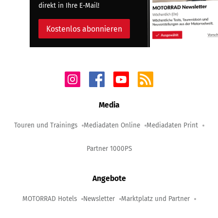
direkt in Ihre E-Mail!
Kostenlos abonnieren
Media
Touren und Trainings
Mediadaten Online
Mediadaten Print
Partner 1000PS
Angebote
MOTORRAD Hotels
Newsletter
Marktplatz und Partner