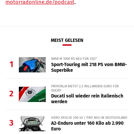
motorradonline.de/podcast
.
MEIST GELESEN
BMW M 1000 RS NEU FÜR 2027
1
Sport-Touring mit 218 PS vom BMW-
Superbike
PATRITALIA BIETET 2,5 MILLIARDEN EURO FÜR
DUCATI
2
Ducati soll wieder rein italienisch
werden
HERO XPULSE 200 4V / PRO NEU IN DEUTSCHLAND
3
A2-Enduro unter 160 Kilo ab 2.990
Euro