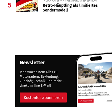
INDIAN CHIEF VINTAGE STURGIS SD EDITION
5
Retro-Häuptling als limitiertes
Sondermodell
Newsletter
Jede Woche neu! Alles zu
Motorrädern, Bekleidung,
Zubehör, Technik und mehr –
direkt in Ihre E-Mail!
Kostenlos abonnieren