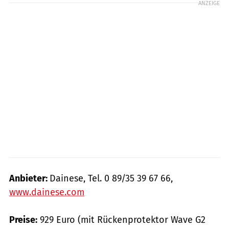
ANZEIGE
Anbieter:
Dainese, Tel. 0 89/35 39 67 66,
www.dainese.com
Preise:
929 Euro (mit Rückenprotektor Wave G2