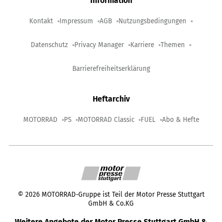
Information
Kontakt
Impressum
AGB
Nutzungsbedingungen
Datenschutz
Privacy Manager
Karriere
Themen
Barrierefreiheitserklärung
Heftarchiv
MOTORRAD
PS
MOTORRAD Classic
FUEL
Abo & Hefte
©
2026
MOTORRAD-Gruppe ist Teil der Motor Presse Stuttgart
GmbH & Co.KG
Weitere Angebote der Motor Presse Stuttgart GmbH &