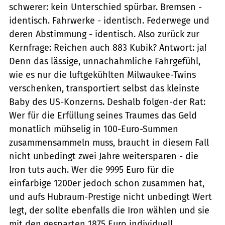
schwerer: kein Unterschied spürbar. Bremsen -
identisch. Fahrwerke - identisch. Federwege und
deren Abstimmung - identisch. Also zurück zur
Kernfrage: Reichen auch 883 Kubik? Antwort: ja!
Denn das lässige, unnachahmliche Fahrgefühl,
wie es nur die luftgekühlten Milwaukee-Twins
verschenken, transportiert selbst das kleinste
Baby des US-Konzerns. Deshalb folgen-der Rat:
Wer für die Erfüllung seines Traumes das Geld
monatlich mühselig in 100-Euro-Summen
zusammensammeln muss, braucht in diesem Fall
nicht unbedingt zwei Jahre weitersparen - die
Iron tuts auch. Wer die 9995 Euro für die
einfarbige 1200er jedoch schon zusammen hat,
und aufs Hubraum-Prestige nicht unbedingt Wert
legt, der sollte ebenfalls die Iron wählen und sie
mit den gesparten 1875 Euro individuell