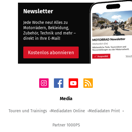
Newsletter
Jede Woche neu! Alles zu
Motorrädern, Bekleidung,
Zubehör, Technik und mehr –
direkt in Ihre E-Mail!
Kostenlos abonnieren
Media
Touren und Trainings
Mediadaten Online
Mediadaten Print
Partner 1000PS