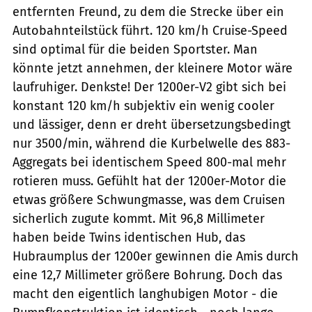
entfernten Freund, zu dem die Strecke über ein
Autobahnteilstück führt. 120 km/h Cruise-Speed
sind optimal für die beiden Sportster. Man
könnte jetzt annehmen, der kleinere Motor wäre
laufruhiger. Denkste! Der 1200er-V2 gibt sich bei
konstant 120 km/h subjektiv ein wenig cooler
und lässiger, denn er dreht übersetzungsbedingt
nur 3500/min, während die Kurbelwelle des 883-
Aggregats bei identischem Speed 800-mal mehr
rotieren muss. Gefühlt hat der 1200er-Motor die
etwas größere Schwungmasse, was dem Cruisen
sicherlich zugute kommt. Mit 96,8 Millimeter
haben beide Twins identischen Hub, das
Hubraumplus der 1200er gewinnen die Amis durch
eine 12,7 Millimeter größere Bohrung. Doch das
macht den eigentlich langhubigen Motor - die