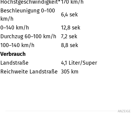
Höchstgeschwindigkeit*
170 km/h
Beschleunigung 0–100
6,4 sek
km/h
0–140 km/h
12,8 sek
Durchzug 60–100 km/h
7,2 sek
100–140 km/h
8,8 sek
Verbrauch
Landstraße
4,1 Liter/Super
Reichweite Landstraße
305 km
ANZEIGE