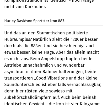
Rumpfkonstruktion ist identisch - noch lange
nicht zum Kurzhuber.
Rivas
Harley Davidson Sportster Iron 883.
Und das an den Stammtischen politisierte
Hubraumplus? Natürlich zieht die 1200er besser
durch als die 883er. Und sie beschleunigt auch
etwas besser, keine Frage. Aber das allein macht
es nicht aus. Beim Ampelstopp hüpfen beide
Antriebe unnachahmlich und wunderbar
asynchron in ihren Rahmenhalterungen, beide
transportieren „Good Vibrations und der kleine
Soundunterschied ist ebenfalls vernachlässigbar,
denn hier rüsten viele sowieso mit
Zubehörschalldämpfern auf. Auch beim beinah
identischen Gewicht - die Iron ist vier Kilogramm