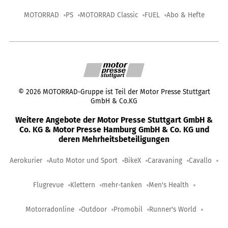
MOTORRAD
PS
MOTORRAD Classic
FUEL
Abo & Hefte
©
2026
MOTORRAD-Gruppe ist Teil der Motor Presse Stuttgart
GmbH & Co.KG
Weitere Angebote der Motor Presse Stuttgart GmbH &
Co. KG & Motor Presse Hamburg GmbH & Co. KG und
deren Mehrheitsbeteiligungen
Aerokurier
Auto Motor und Sport
BikeX
Caravaning
Cavallo
Flugrevue
Klettern
mehr-tanken
Men's Health
Motorradonline
Outdoor
Promobil
Runner's World