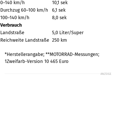
0–140 km/h
10,1 sek
Durchzug 60–100 km/h
6,1 sek
100–140 km/h
8,0 sek
Verbrauch
Landstraße
5,0 Liter/Super
Reichweite Landstraße
250 km
*Herstellerangabe; **MOTORRAD-Messungen;
1Zweifarb-Version 10 465 Euro
ANZEIGE