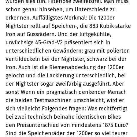
würden sies tun. Filterlose zweifelsfrei. Man muss
schon genau hinsehen, um Unterschiede zu
erkennen. Auffälligstes Merkmal: Die 1200er
Nightster rollt auf Speichen-, die 883 Kubik starke
Iron auf Gussrädern. Und der luftgekühlte,
urwüchsige 45-Grad-V2 präsentiert sich in
unterschiedlichen Gewändern: grau mit polierten
Ventildeckeln bei der Nightster, schwarz bei der
Iron. Auch ist die Riemenabdeckung der 1200er
gelocht und die Lackierung unterschiedlich, bei
der Nightster sogar zweifarbig ausgeführt. Aber
sonst Wenn ein pragmatisch denkender Mensch
die beiden Testmaschinen umschleicht, wird er
sich vielleicht Folgendes fragen: Was rechtfertigt
bei zwei technisch beinahe identischen Bikes
den Preisunterschied von mindestens 1875 Euro?
Sind die Speichenräder der 1200er so viel teurer