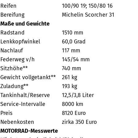
Reifen
100/90 19; 150/80 16
Bereifung
Michelin Scorcher 31
Maße und Gewichte
Radstand
1510 mm
Lenkkopfwinkel
60,0 Grad
Nachlauf
117 mm
Federweg v/h
145/54 mm
Sitzhöhe**
740 mm
Gewicht vollgetankt**
261 kg
Zuladung**
193 kg
Tankinhalt/Reserve
12,5/3,8 Liter
Service-Intervalle
8000 km
Preis
8120 Euro
Nebenkosten
zirka 350 Euro
MOTORRAD-Messwerte