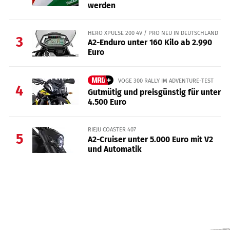
werden
HERO XPULSE 200 4V / PRO NEU IN DEUTSCHLAND
3
A2-Enduro unter 160 Kilo ab 2.990
Euro
VOGE 300 RALLY IM ADVENTURE-TEST
4
Gutmütig und preisgünstig für unter
4.500 Euro
RIEJU COASTER 407
5
A2-Cruiser unter 5.000 Euro mit V2
und Automatik