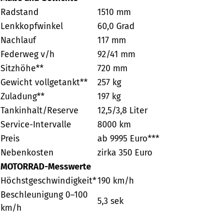
Radstand
1510 mm
Lenkkopfwinkel
60,0 Grad
Nachlauf
117 mm
Federweg v/h
92/41 mm
Sitzhöhe**
720 mm
Gewicht vollgetankt**
257 kg
Zuladung**
197 kg
Tankinhalt/Reserve
12,5/3,8 Liter
Service-Intervalle
8000 km
Preis
ab 9995 Euro***
Nebenkosten
zirka 350 Euro
MOTORRAD-Messwerte
Höchstgeschwindigkeit*
190 km/h
Beschleunigung 0–100
5,3 sek
km/h