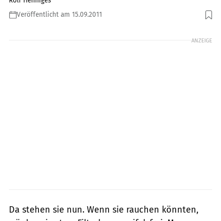
Rolf Henniges
Veröffentlicht am 15.09.2011
Foto: Rivas
ANZEIGE
Da stehen sie nun. Wenn sie rauchen könnten,