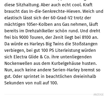
diese Sitzhaltung. Aber auch echt cool. Kraft
braucht das In-die-Senkrechte-Hieven. Weich und
elastisch lässt sich der 60-Grad-V2 trotz der
mächtigen 105er-Kolben ans Gas nehmen, läuft
bereits im Drehzahlkeller schön rund. Und dreht
frei bis 9000 Touren, der Zenit liegt bei 8100 an.
Da würde es Harleys Big Twins die Stoßstangen
verbiegen, bei gut 100 PS Literleistung würden
sich Electra Glide & Co. ihre untenliegenden
Nockenwellen aus dem Kurbelgehäuse husten.
Nun, auch keine andere Serien-Harley bremst so
gut. Oder sprintet in beachtlichen dreieinhalb
Sekunden von null auf 100.
ANZEIGE