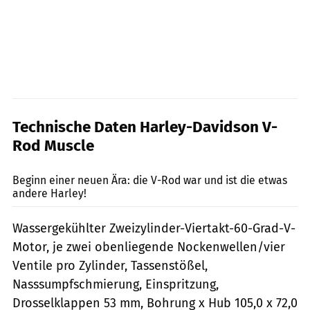
Technische Daten Harley-Davidson V-
Rod Muscle
jkuenstle.de
Beginn einer neuen Ära: die V-Rod war und ist die etwas
andere Harley!
Wassergekühlter Zweizylinder-Viertakt-60-Grad-V-
Motor, je zwei obenliegende Nockenwellen/vier
Ventile pro Zylinder, Tassenstößel,
Nasssumpfschmierung, Einspritzung,
Drosselklappen 53 mm, Bohrung x Hub 105,0 x 72,0