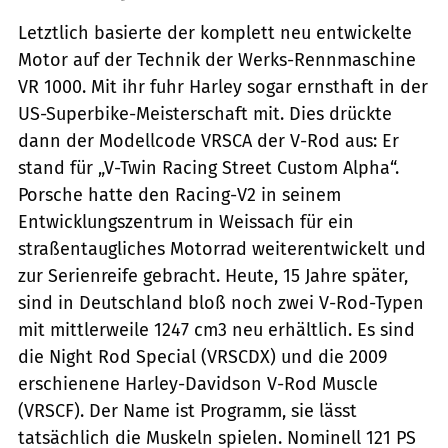
Letztlich basierte der komplett neu entwickelte
Motor auf der Technik der Werks-Rennmaschine
VR 1000. Mit ihr fuhr Harley sogar ernsthaft in der
US-Superbike-Meisterschaft mit. Dies drückte
dann der Modellcode VRSCA der V-Rod aus: Er
stand für „V-Twin Racing Street Custom Alpha“.
Porsche hatte den Racing-V2 in seinem
Entwicklungszentrum in Weissach für ein
straßentaugliches Motorrad weiterentwickelt und
zur Serienreife gebracht. Heute, 15 Jahre später,
sind in Deutschland bloß noch zwei V-Rod-Typen
mit mittlerweile 1247 cm3 neu erhältlich. Es sind
die Night Rod Special (VRSCDX) und die 2009
erschienene Harley-Davidson V-Rod Muscle
(VRSCF). Der Name ist Programm, sie lässt
tatsächlich die Muskeln spielen. Nominell 121 PS