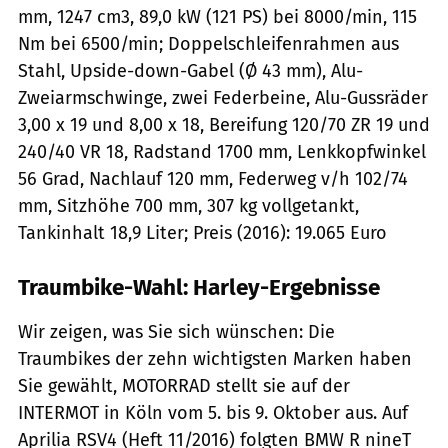
mm, 1247 cm3, 89,0 kW (121 PS) bei 8000/min, 115
Nm bei 6500/min; Doppelschleifenrahmen aus
Stahl, Upside-down-Gabel (Ø 43 mm), Alu-
Zweiarmschwinge, zwei Federbeine, Alu-Gussräder
3,00 x 19 und 8,00 x 18, Bereifung 120/70 ZR 19 und
240/40 VR 18, Radstand 1700 mm, Lenkkopfwinkel
56 Grad, Nachlauf 120 mm, Federweg v/h 102/74
mm, Sitzhöhe 700 mm, 307 kg vollgetankt,
Tankinhalt 18,9 Liter; Preis (2016): 19.065 Euro
Traumbike-Wahl: Harley-Ergebnisse
Wir zeigen, was Sie sich wünschen: Die
Traumbikes der zehn wichtigsten Marken haben
Sie gewählt, MOTORRAD stellt sie auf der
INTERMOT in Köln vom 5. bis 9. Oktober aus. Auf
Aprilia RSV4 (Heft 11/2016) folgten BMW R nineT