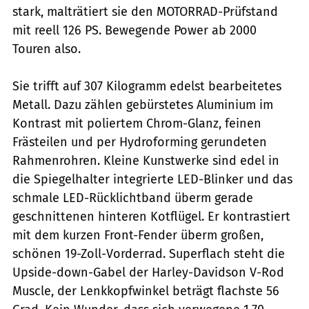
stark, malträtiert sie den MOTORRAD-Prüfstand
mit reell 126 PS. Bewegende Power ab 2000
Touren also.
Sie trifft auf 307 Kilogramm edelst bearbeitetes
Metall. Dazu zählen gebürstetes Aluminium im
Kontrast mit poliertem Chrom-Glanz, feinen
Frästeilen und per Hydroforming gerundeten
Rahmenrohren. Kleine Kunstwerke sind edel in
die Spiegelhalter integrierte LED-Blinker und das
schmale LED-Rücklichtband überm gerade
geschnittenen hinteren Kotflügel. Er kontrastiert
mit dem kurzen Front-Fender überm großen,
schönen 19-Zoll-Vorderrad. Superflach steht die
Upside-down-Gabel der Harley-Davidson V-Rod
Muscle, der Lenkkopfwinkel beträgt flachste 56