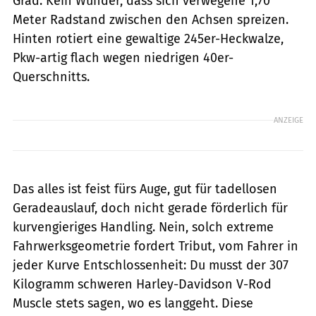
Grad. Kein Wunder, dass sich verwegene 1,70
Meter Radstand zwischen den Achsen spreizen.
Hinten rotiert eine gewaltige 245er-Heckwalze,
Pkw-artig flach wegen niedrigen 40er-
Querschnitts.
ANZEIGE
Das alles ist feist fürs Auge, gut für tadellosen
Geradeauslauf, doch nicht gerade förderlich für
kurvengieriges Handling. Nein, solch extreme
Fahrwerksgeometrie fordert Tribut, vom Fahrer in
jeder Kurve Entschlossenheit: Du musst der 307
Kilogramm schweren Harley-Davidson V-Rod
Muscle stets sagen, wo es langgeht. Diese