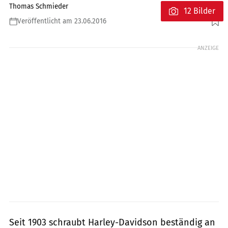
Thomas Schmieder
12 Bilder
Veröffentlicht am 23.06.2016
Foto: www.r-photography.info
ANZEIGE
Seit 1903 schraubt Harley-Davidson beständig an