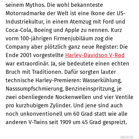
seinem Mythos. Die wohl bekannteste
Motorradmarke der Welt ist eine Ikone der US-
Industriekultur, in einem Atemzug mit Ford und
Coca-Cola, Boeing und Apple zu nennen. Kurz
vorm 100-jährigen Firmenjubiläum zog die
Company aber plötzlich ganz neue Register: Die
Ende 2001 vorgestellte
Harley-Davidson V-Rod
war extraordinär. Ja, sie bedeutete einen echten
Bruch mit Traditionen. Dafür sorgten lauter
technische Harley-Premieren: Wasserkühlung,
Nasssumpfschmierung, Benzineinspritzung, je
zwei obenliegende Nockenwellen und vier Ventile
pro kurzhubigem Zylinder. Und jene sind auch
noch unkonventionell um 60 Grad statt wie alle
anderen V-Twins seit 1909 um 45 Grad gespreizt.
ANZEIGE