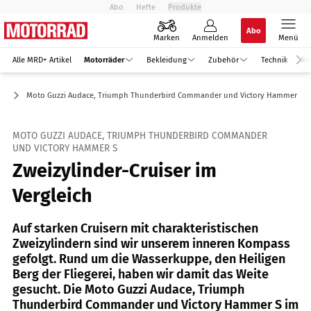
Abo
Hefte
Produkte
Abo
Marken
Anmelden
Menü
Alle MRD+ Artikel
Motorräder
Bekleidung
Zubehör
Technik
Re
er
Moto Guzzi Audace, Triumph Thunderbird Commander und Victory Hammer S
MOTO GUZZI AUDACE, TRIUMPH THUNDERBIRD COMMANDER
UND VICTORY HAMMER S
Zweizylinder-Cruiser im
Vergleich
Auf starken Cruisern mit charakteristischen
Zweizylindern sind wir unserem inneren Kompass
gefolgt. Rund um die Wasserkuppe, den Heiligen
Berg der Fliegerei, haben wir damit das Weite
gesucht. Die Moto Guzzi Audace, Triumph
Thunderbird Commander und Victory Hammer S im