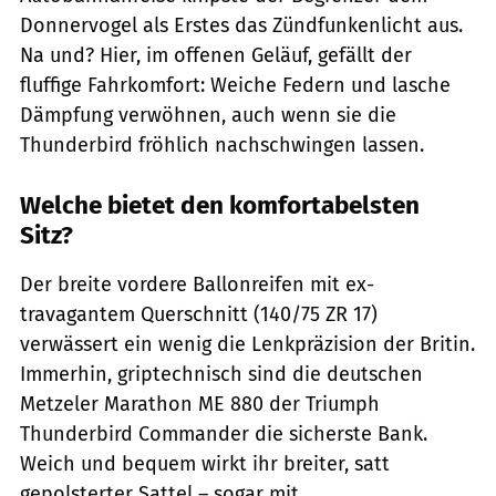
Donnervogel als Erstes das Zündfunkenlicht aus.
Na und? Hier, im offenen Geläuf, gefällt der
fluffige Fahrkomfort: Weiche Federn und lasche
Dämpfung verwöhnen, auch wenn sie die
Thunderbird fröhlich nachschwingen lassen.
Welche bietet den komfortabelsten
Sitz?
Der breite vordere Ballonreifen mit ex­
travagantem Querschnitt (140/75 ZR 17)
verwässert ein wenig die Lenkpräzision der Britin.
Immerhin, griptechnisch sind die deutschen
Metzeler Marathon ME 880 der Triumph
Thunderbird Commander die sicherste Bank.
Weich und bequem wirkt ihr breiter, satt
gepolsterter Sattel – sogar mit