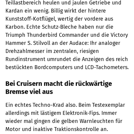
Teillast­bereich heulen und jaulen Getriebe und
Kardan ein wenig. Billig wirkt der hintere
Kunststoff-Kotflügel, wertig der vordere aus
Karbon. Echte Schutz-Bleche haben nur die
Triumph Thunderbird Commander und die Victory
Hammer S. Stilvoll an der Audace: Ihr analoger
Drehzahlmesser im zentralen, riesigen
Rundinstrument umrundet die Anzeigen des reich
bestückten Bordcomputers und LCD-Tachometers.
Bei Cruisern macht die rückwärtige
Bremse viel aus
Ein echtes Techno-Krad also. Beim Testexemplar
allerdings mit lästigem Elektronik-Fips. Immer
wieder mal gingen die gelben Warnleuchten für
Motor und inaktive Trak­tionskontrolle an.