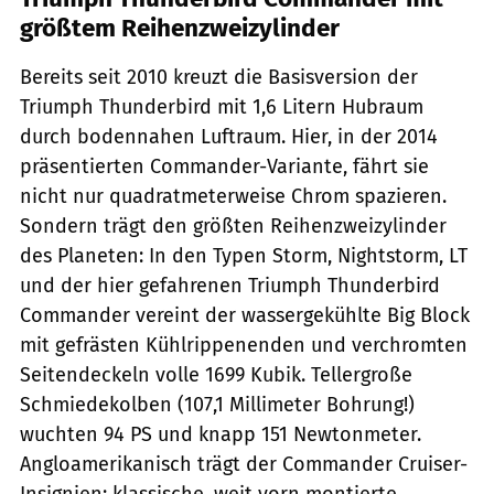
größtem Reihenzweizylinder
Bereits seit 2010 kreuzt die Basisversion der
Triumph Thunderbird mit 1,6 Litern Hubraum
durch bodennahen Luftraum. Hier, in der 2014
präsentierten Commander-Variante, fährt sie
nicht nur quadratmeterweise Chrom spazieren.
Sondern trägt den größten Reihenzweizylinder
des Planeten: In den Typen Storm, Nightstorm, LT
und der hier gefahrenen Triumph Thunderbird
Commander vereint der wassergekühlte Big Block
mit gefrästen Kühlrippenenden und verchromten
Seitendeckeln volle 1699 Kubik. Tellergroße
Schmiedekolben (107,1 Millimeter Bohrung!)
wuchten 94 PS und knapp 151 Newtonmeter.
Angloamerikanisch trägt der Commander Cruiser-
Insignien: klassische, weit vorn montierte