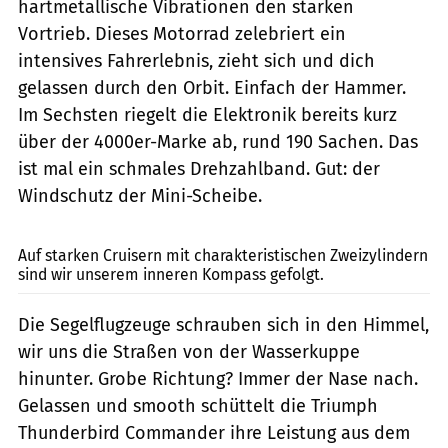
hartmetallische Vibrationen den starken
Vortrieb. Dieses Motorrad zelebriert ein
intensives Fahr­erleb­nis, zieht sich und dich
gelassen durch den Orbit. Einfach der Hammer.
Im Sechsten riegelt die Elektronik bereits kurz
über der 4000er-Marke ab, rund 190 Sachen. Das
ist mal ein schmales Drehzahlband. Gut: der
Windschutz der Mini-Scheibe.
Bilski
Auf starken Cruisern mit charakteristischen Zweizylindern
sind wir unserem inneren Kompass gefolgt.
Die Segelflugzeuge schrauben sich in den Himmel,
wir uns die Straßen von der Wasserkuppe
hinunter. Grobe Richtung? Immer der Nase nach.
Gelassen und smooth schüttelt die Triumph
Thunderbird Commander ihre Leistung aus dem