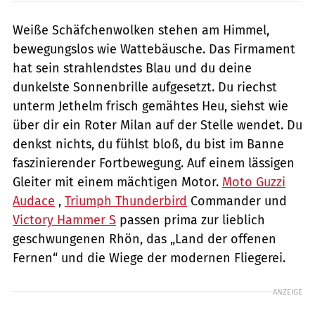
Weiße Schäfchenwolken stehen am Himmel,
bewegungslos wie Wattebäusche. Das Firmament
hat sein strahlendstes Blau und du deine
dunkelste Sonnenbrille aufgesetzt. Du riechst
unterm Jethelm frisch gemähtes Heu, siehst wie
über dir ein Roter Milan auf der Stelle wendet. Du
denkst nichts, du fühlst bloß, du bist im Banne
faszinierender Fortbewegung. Auf einem lässigen
Gleiter mit einem mächtigen Motor.
Moto Guzzi
Audace
,
Triumph Thunderbird
Commander und
Victory Hammer S
passen prima zur lieblich
geschwungenen Rhön, das „Land der offenen
Fernen“ und die Wiege der modernen Fliegerei.
ANZEIGE