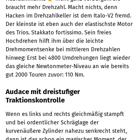
braucht mehr Drehzahl. Macht nichts, denn
Hacken im Drehzahl­keller ist dem Italo-V2 fremd.
Der kleinste ist eben auch der elastischste Motor
des Trios. Stakkato fortissimo. Sein freies
Hochdrehen hilft ihm über die leichte
Drehmoment­senke bei mittleren Drehzahlen
hinweg: Erst bei 4800 Umdrehungen liegt wieder
das gleiche Newtonmeter-Niveau an wie bereits
gut 2000 Touren zuvor: 110 Nm.
Audace mit dreistufiger
Traktionskontrolle
Wenn es links und rechts gleichmäßig stampft
und bei ordentlicher Schräglage der
kurvenäußere Zylinder nahezu senkrecht steht,
dann ist das schon ein magischer Moment, der