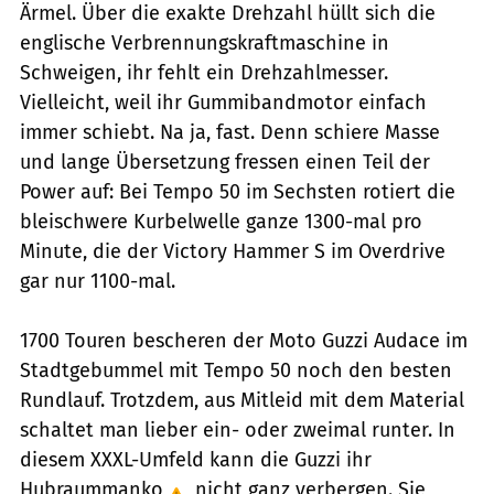
Ärmel. Über die exakte Drehzahl hüllt sich die
englische Verbrennungskraftmaschine in
Schweigen, ihr fehlt ein Drehzahlmesser.
Vielleicht, weil ihr Gummibandmotor einfach
immer schiebt. Na ja, fast. Denn schiere Masse
und lange Übersetzung fressen einen Teil der
Power auf: Bei Tempo 50 im Sechsten rotiert die
bleischwere Kurbelwelle ganze 1300-mal pro
Minute, die der Victory Hammer S im Overdrive
gar nur 1100-mal.
1700 Touren bescheren der Moto Guzzi Audace im
Stadtgebummel mit Tempo 50 noch den besten
Rundlauf. Trotzdem, aus Mitleid mit dem Material
schaltet man lieber ein- oder zweimal runter. In
diesem XXXL-Umfeld kann die Guzzi ihr
Hubraummanko
nicht ganz verbergen. Sie