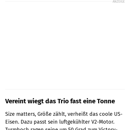
ANZEIGE
Vereint wiegt das Trio fast eine Tonne
Size matters, Größe zählt, verheißt das coole US-
Eisen. Dazu passt sein luftgekühlter V2-Motor.
Turmhoch ragen seine um 50 Grad zum Victory-