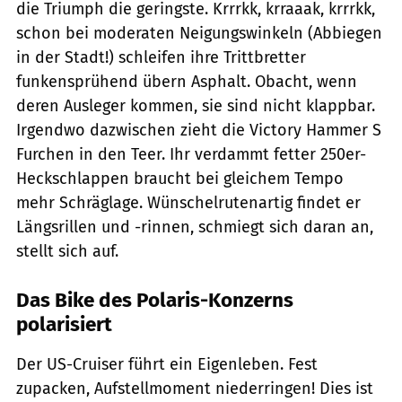
die Triumph die geringste. Krrrkk, krraaak, krrrkk,
schon bei moderaten Neigungswinkeln (Abbiegen
in der Stadt!) schleifen ihre Trittbretter
funkensprühend übern Asphalt. Obacht, wenn
deren Ausleger kommen, sie sind nicht klappbar.
Irgendwo dazwischen zieht die Victory Hammer S
Furchen in den Teer. Ihr verdammt fetter 250er-
Heckschlappen braucht bei gleichem Tempo
mehr Schräglage. Wünschel­rutenartig findet er
Längsrillen und -rinnen, schmiegt sich daran an,
stellt sich auf.
Das Bike des Polaris-Konzerns
polarisiert
Der US-Cruiser führt ein Eigenleben. Fest
zupacken, Aufstellmoment niederringen! Dies ist