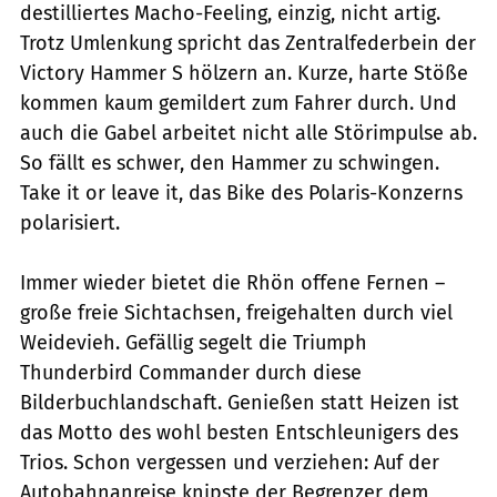
destilliertes Macho-Feeling, einzig, nicht artig.
Trotz Umlenkung spricht das Zentralfederbein der
Victory Hammer S hölzern an. Kurze, harte Stöße
kommen kaum gemildert zum Fahrer durch. Und
auch die Gabel arbeitet nicht alle Störimpulse ab.
So fällt es schwer, den Hammer zu schwingen.
Take it or leave it, das Bike des Polaris-Konzerns
polarisiert.
Immer wieder bietet die Rhön offene Fernen –
große freie Sichtachsen, freigehalten durch viel
Weidevieh. Gefällig segelt die Triumph
Thunderbird Commander durch diese
Bilderbuchlandschaft. Genießen statt Heizen ist
das Motto des wohl besten Entschleunigers des
Trios. Schon vergessen und verziehen: Auf der
Autobahnanreise knipste der Begrenzer dem