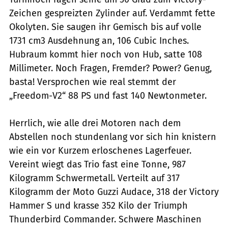
Zeichen gespreizten Zylinder auf. Verdammt fette
Okolyten. Sie saugen ihr Gemisch bis auf volle
1731 cm3 Ausdehnung an, 106 Cubic Inches.
Hubraum kommt hier noch von Hub, satte 108
Millimeter. Noch Fragen, Fremder? Power? Genug,
basta! Versprochen wie real stemmt der
„Freedom-V2“ 88 PS und fast 140 Newtonmeter.
Herrlich, wie alle drei Motoren nach dem
Abstellen noch stundenlang vor sich hin knistern
wie ein vor Kurzem erloschenes Lagerfeuer.
Vereint wiegt das Trio fast eine Tonne, 987
Kilogramm Schwermetall. Verteilt auf 317
Kilogramm der Moto Guzzi Audace, 318 der Victory
Hammer S und krasse 352 Kilo der Triumph
Thunderbird Commander. Schwere Maschinen