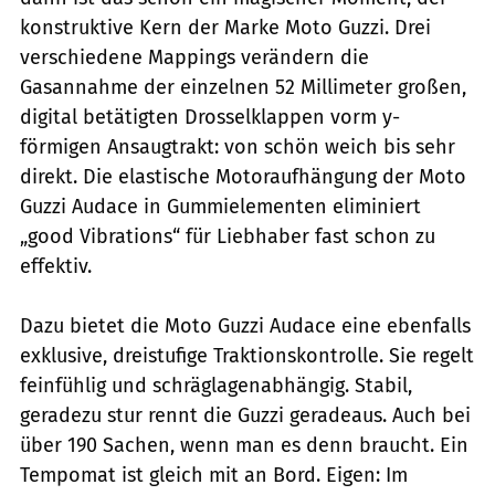
konstruktive Kern der Marke Moto Guzzi. Drei
verschiedene Mappings verändern die
Gasannahme der einzelnen 52 Millimeter großen,
digital betä­tigten Drosselklappen vorm y-
förmigen Ansaugtrakt: von schön weich bis sehr
direkt. Die elastische Motoraufhängung der Moto
Guzzi Audace in Gummielementen eliminiert
„good Vibrations“ für Liebhaber fast schon zu
effektiv.
Dazu bietet die Moto Guzzi Audace eine ebenfalls
exklusive, dreistufige Traktionskontrolle. Sie regelt
feinfühlig und schräglagenab­hängig. Stabil,
geradezu stur rennt die Guzzi geradeaus. Auch bei
über 190 Sachen, wenn man es denn braucht. Ein
Tempomat ist gleich mit an Bord. Eigen: Im