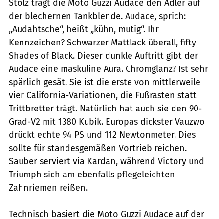
Stolz trägt die Moto Guzzi Audace den Adler auf
der blechernen Tankblende. Audace, sprich:
„Audahtsche“, heißt „kühn, mutig“. Ihr
Kennzeichen? Schwarzer Mattlack überall, fifty
Shades of Black. Dieser dunkle Auftritt gibt der
Audace eine maskuline Aura. Chromglanz? Ist sehr
spärlich gesät. Sie ist die erste von mittlerweile
vier California-Varia­tionen, die Fußrasten statt
Trittbretter trägt. Natürlich hat auch sie den 90-
Grad-V2 mit 1380 Kubik. Europas dickster Vauzwo
drückt echte 94 PS und 112 Newtonmeter. Dies
sollte für standesgemäßen Vortrieb ­reichen.
Sauber serviert via Kardan, während Victory und
Triumph sich am ebenfalls pflegeleichten
Zahnriemen reißen.
Technisch basiert die Moto Guzzi Audace auf der