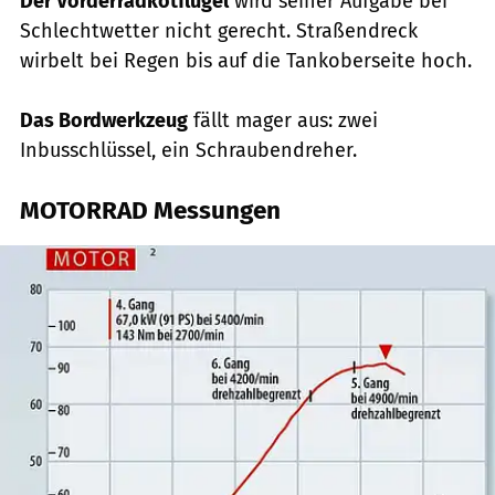
Der Vorderradkotflügel
wird seiner Aufgabe bei
Schlechtwetter nicht gerecht. Straßendreck
wirbelt bei Regen bis auf die Tankoberseite hoch.
Das Bordwerkzeug
fällt mager aus: zwei
Inbusschlüssel, ein Schraubendreher.
MOTORRAD Messungen