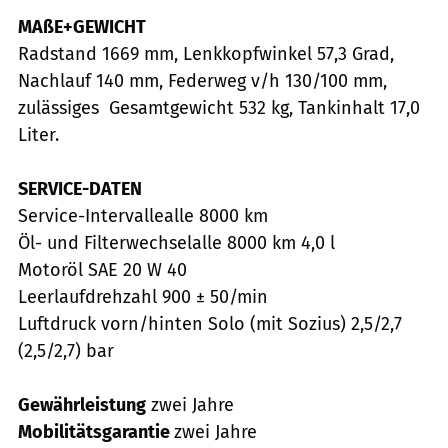
MAßE+GEWICHT
Radstand 1669 mm, Lenkkopfwinkel 57,3 Grad,
Nachlauf 140 mm, Federweg v/h 130/100 mm,
zulässiges Gesamtgewicht 532 kg, Tankinhalt 17,0
Liter.
SERVICE-DATEN
Service-Intervallealle 8000 km
Öl- und Filterwechselalle 8000 km 4,0 l
Motoröl SAE 20 W 40
Leerlaufdrehzahl 900 ± 50/min
Luftdruck vorn/hinten Solo (mit Sozius) 2,5/2,7
(2,5/2,7) bar
Gewährleistung
zwei Jahre
Mobilitätsgarantie
zwei Jahre