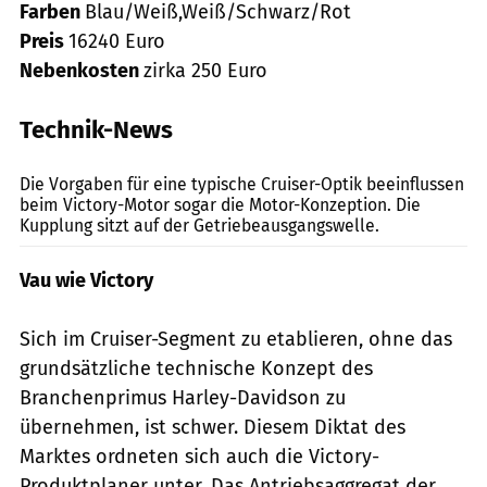
Farben
Blau/Weiß,Weiß/Schwarz/Rot
Preis
16240 Euro
Nebenkosten
zirka 250 Euro
Technik-News
Archiv
Die Vorgaben für eine typische Cruiser-Optik beeinflussen
beim Victory-Motor sogar die Motor-Konzeption. Die
Kupplung sitzt auf der Getriebeausgangswelle.
Vau wie Victory
Sich im Cruiser-Segment zu etablieren, ohne das
grundsätzliche technische Konzept des
Branchenprimus Harley-Davidson zu
übernehmen, ist schwer. Diesem Diktat des
Marktes ordneten sich auch die Victory-
Produktplaner unter. Das Antriebsaggregat der