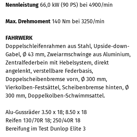
Nennleistung
66,0 kW (90 PS) bei 4900/min
Max. Drehmoment
140 Nm bei 3250/min
FAHRWERK
Doppelschleifenrahmen aus Stahl, Upside-down-
Gabel, Ø 43 mm, Zweiarmschwinge aus Aluminium,
Zentralfederbein mit Hebelsystem, direkt
angelenkt, verstellbare Federbasis,
Doppelscheibenbremse vorn, Ø 300 mm,
Vierkolben-Festsättel, Scheibenbremse hinten, Ø
300 mm, Doppelkolben-Schwimmsattel.
Alu-Gussräder 3.50 x 18; 8.50 x 18
Reifen 130/70R 18; 250/40R 18
Bereifung im Test Dunlop Elite 3