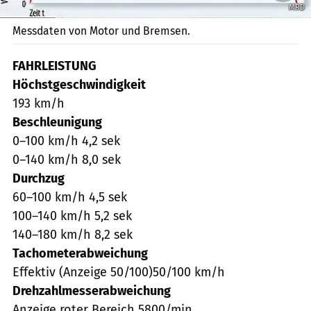
MRD
Messdaten von Motor und Bremsen.
FAHRLEISTUNG
Höchstgeschwindigkeit
193 km/h
Beschleunigung
0–100 km/h 4,2 sek
0–140 km/h 8,0 sek
Durchzug
60–100 km/h 4,5 sek
100–140 km/h 5,2 sek
140–180 km/h 8,2 sek
Tachometerabweichung
Effektiv (Anzeige 50/100)50/100 km/h
Drehzahlmesserabweichung
Anzeige roter Bereich 5800/min