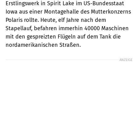
Erstlingswerk in Spirit Lake im US-Bundesstaat
Iowa aus einer Montagehalle des Mutterkonzerns
Polaris rollte. Heute, elf Jahre nach dem
Stapellauf, befahren immerhin 40000 Maschinen
mit den gespreizten Flügeln auf dem Tank die
nordamerikanischen Straßen.
ANZEIGE