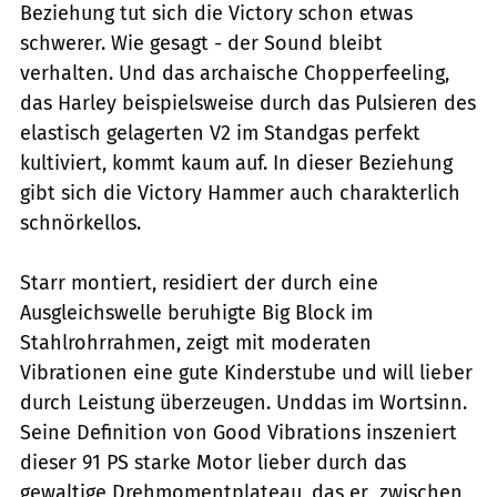
Beziehung tut sich die Victory schon etwas
schwerer. Wie gesagt - der Sound bleibt
verhalten. Und das archaische Chopperfeeling,
das Harley beispielsweise durch das Pulsieren des
elastisch gelagerten V2 im Standgas perfekt
kultiviert, kommt kaum auf. In dieser Beziehung
gibt sich die Victory Hammer auch charakterlich
schnörkellos.
Starr montiert, residiert der durch eine
Ausgleichswelle beruhigte Big Block im
Stahlrohrrahmen, zeigt mit moderaten
Vibrationen eine gute Kinderstube und will lieber
durch Leistung überzeugen. Unddas im Wortsinn.
Seine Definition von Good Vibrations inszeniert
dieser 91 PS starke Motor lieber durch das
gewaltige Drehmomentplateau, das er zwischen