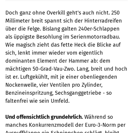
Doch ganz ohne Overkill geht's auch nicht. 250
Millimeter breit spannt sich der Hinterradreifen
über die Felge. Bislang galten 240er-Schlappen
als üppigste Besohlung im Serienmotorradbau.
Wie magisch zieht das fette Heck die Blicke auf
sich, lenkt immer wieder vom eigentlich
dominanten Element der Hammer ab: dem
mächtigen 50-Grad-Vau-Zwo. Lang, breit und hoch
ist er. Luftgekühlt, mit je einer obenliegenden
Nockenwelle, vier Ventilen pro Zylinder,
Benzineinspritzung, Sechsganggetriebe - so
faltenfrei wie sein Umfeld.
Und offensichtlich grundehrlich.
Während so
manches Konkurrenzmodell der Euro-3-Norm per
Auspuffklappe ein Schnippchen schlägt, bleibt