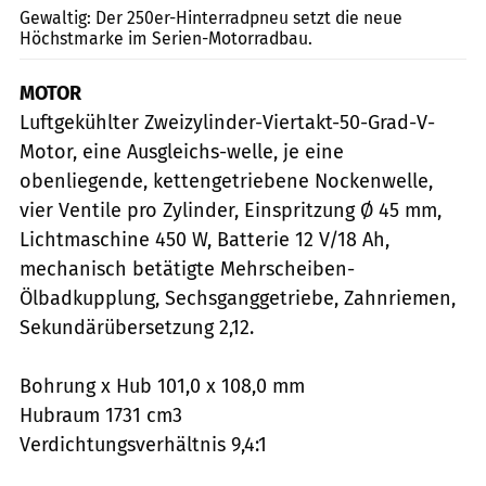
Gewaltig: Der 250er-Hinterradpneu setzt die neue
Höchstmarke im Serien-Motorradbau.
MOTOR
Luftgekühlter Zweizylinder-Viertakt-50-Grad-V-
Motor, eine Ausgleichs-welle, je eine
obenliegende, kettengetriebene Nockenwelle,
vier Ventile pro Zylinder, Einspritzung Ø 45 mm,
Lichtmaschine 450 W, Batterie 12 V/18 Ah,
mechanisch betätigte Mehrscheiben-
Ölbadkupplung, Sechsganggetriebe, Zahnriemen,
Sekundärübersetzung 2,12.
Bohrung x Hub 101,0 x 108,0 mm
Hubraum 1731 cm3
Verdichtungsverhältnis 9,4:1