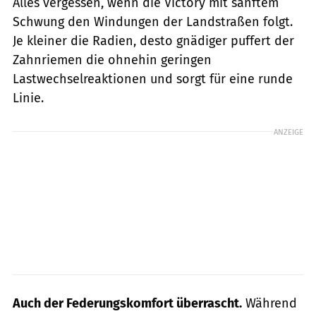
Alles vergessen, wenn die Victory mit sanftem
Schwung den Windungen der Landstraßen folgt.
Je kleiner die Radien, desto gnädiger puffert der
Zahnriemen die ohnehin geringen
Lastwechselreaktionen und sorgt für eine runde
Linie.
ANZEIGE
Auch der Federungskomfort überrascht.
Während