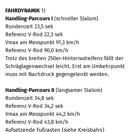
FAHRDYNAMIK
1)
Handling-Parcours I
(schneller Slalom)
Rundenzeit 23,5 sek
Referenz V-Rod 22,3 sek
Vmax am Messpunkt 91,3 km/h
Referenz V-Rod 90,0 km/h
Trotz des breiten 250er-Hinterradreifens fällt der
Schräglagenwechsel leicht. Erst am Umkehrpunkt
muss mit Nachdruck gegengelenkt werden.
Handling-Parcours II
(langsamer Slalom)
Rundenzeit 34,8 sek
Referenz V-Rod 34,2 sek
Vmax am Messpunkt 44,2 km/h
Referenz V-Rod 43,8 km/h
Aufsetzende Fußrasten (siehe Kreisbahn)