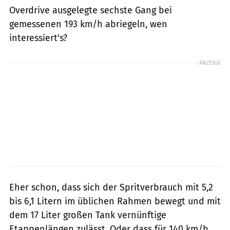
Overdrive ausgelegte sechste Gang bei
gemessenen 193 km/h abriegeln, wen
interessiert's?
ANZEIGE
Eher schon, dass sich der Spritverbrauch mit 5,2
bis 6,1 Litern im üblichen Rahmen bewegt und mit
dem 17 Liter großen Tank vernünftige
Etappenlängen zulässt. Oder dass für 140 km/h