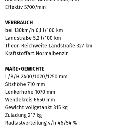
Effektiv 5700/min
VERBRAUCH
bei 130km/h 6,1 l/100 km
Landstraße 5,2 l/100 km
Theor. Reichweite Landstraße 327 km
Kraftstoffart Normalbenzin
MAßE+GEWICHTE
L/B/H 2400/1020/1250 mm
Sitzhöhe 710 mm
Lenkerhöhe 1070 mm
Wendekreis 6650 mm
Gewicht vollgetankt 315 kg
Zuladung 217 kg
Radlastverteilung v/h 46/54 %