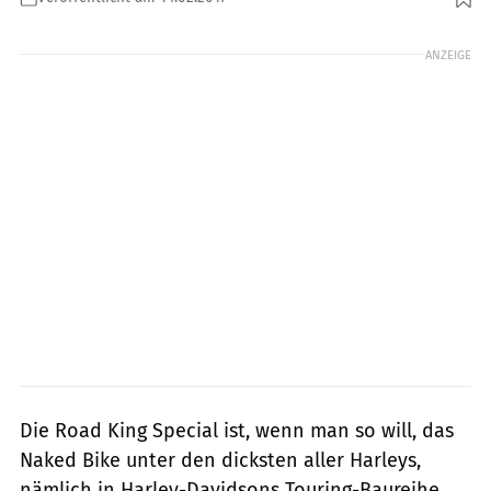
Foto: Harley-Davidson
ANZEIGE
Die Road King Special ist, wenn man so will, das
Naked Bike unter den dicksten aller Harleys,
nämlich in Harley-Davidsons Touring-Baureihe.