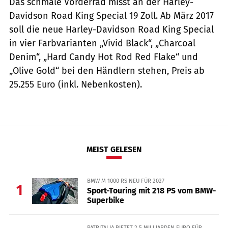
Das schmale Vorderrad misst an der Harley-
Davidson Road King Special 19 Zoll. Ab März 2017
soll die neue Harley-Davidson Road King Special
in vier Farbvarianten „Vivid Black“, „Charcoal
Denim“, „Hard Candy Hot Rod Red Flake“ und
„Olive Gold“ bei den Händlern stehen, Preis ab
25.255 Euro (inkl. Nebenkosten).
MEIST GELESEN
BMW M 1000 RS NEU FÜR 2027
1
Sport-Touring mit 218 PS vom BMW-
Superbike
PATRITALIA BIETET 2,5 MILLIARDEN EURO FÜR