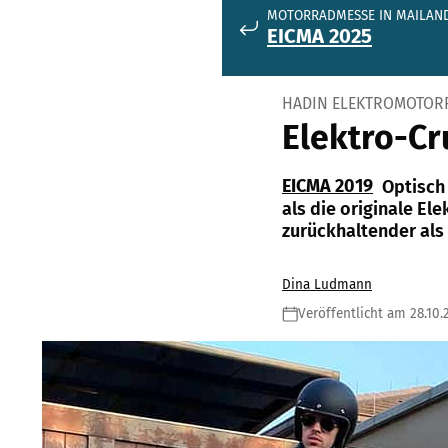
MOTORRADMESSE IN MAILAN
EICMA 2025
HADIN ELEKTROMOTORR
Elektro-Cr
EICMA 2019
Optisch
als die originale El
zurückhaltender als 
Dina Ludmann
Veröffentlicht am 28.10.