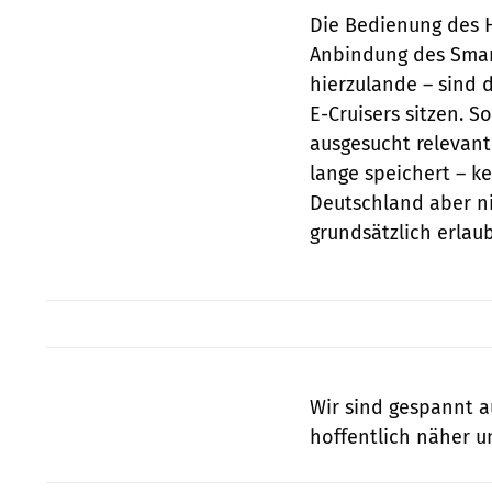
Die Bedienung des H
Anbindung des Smar
hierzulande – sind 
E-Cruisers sitzen. S
ausgesucht relevant
lange speichert – ke
Deutschland aber n
grundsätzlich erlaub
Wir sind gespannt a
hoffentlich näher 