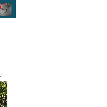
r
14 Bilder