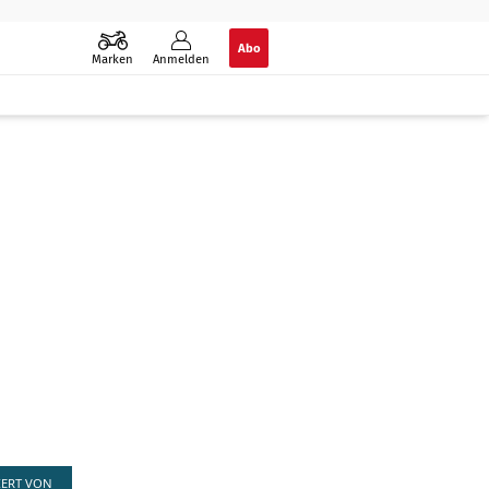
Abo
Marken
Anmelden
IERT VON