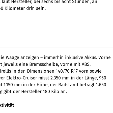
, laut Hersteller, bei sechs bis acht Stunden, an
0 Kilometer drin sein.
die Waage anzeigen – immerhin inklusive Akkus. Vorne
t jeweils eine Bremsscheibe, vorne mit ABS.
Pirellis in den Dimensionen 140/70 R17 vorn sowie
er Elektro-Cruiser misst 2.350 mm in der Länge, 950
d 1.150 mm in der Höhe, der Radstand beträgt 1.650
gibt der Hersteller 180 Kilo an.
tivität