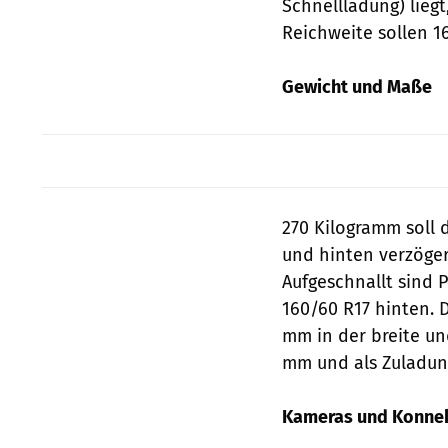
Schnellladung) liegt
Reichweite sollen 16
Gewicht und Maße
270 Kilogramm soll 
und hinten verzöger
Aufgeschnallt sind 
160/60 R17 hinten. D
mm in der breite un
mm und als Zuladung 
Kameras und Konnek