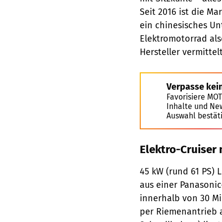
Seit 2016 ist die Ma
ein chinesisches Un
Elektromotorrad also
Hersteller vermittel
Verpasse kei
Favorisiere MO
Inhalte und Ne
Auswahl bestät
Elektro-Cruiser
45 kW (rund 61 PS) L
aus einer Panasonic
innerhalb von 30 Min
per Riemenantrieb a