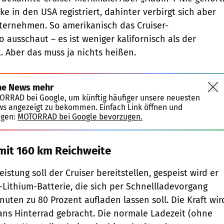
rke in den USA registriert, dahinter verbirgt sich aber
ternehmen. So amerikanisch das Cruiser-
 ausschaut – es ist weniger kalifornisch als der
t. Aber das muss ja nichts heißen.
ne News mehr
TORRAD bei Google, um künftig häufiger unsere neuesten
ws angezeigt zu bekommen. Einfach Link öffnen und
igen:
MOTORRAD bei Google bevorzugen.
 mit 160 km Reichweite
eistung soll der Cruiser bereitstellen, gespeist wird er
-Lithium-Batterie, die sich per Schnellladevorgang
uten zu 80 Prozent aufladen lassen soll. Die Kraft wir
ns Hinterrad gebracht. Die normale Ladezeit (ohne