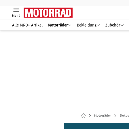
Menü
Alle MRD+ Artikel
Motorräder
Bekleidung
Zubehör
Motorräder
Elektr