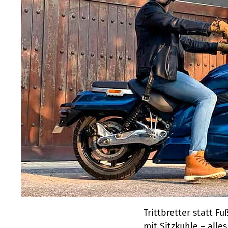
Trittbretter statt 
mit Sitzkuhle – all