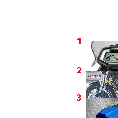
1
2
3