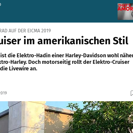
D
AD AUF DER EICMA 2019
uiser im amerikanischen Stil
 ist die Elektro-Hadin einer Harley-Davidson wohl nähe
ektro-Harley. Doch motorseitig rollt der Elektro-Cruiser
die Livewire an.
2019