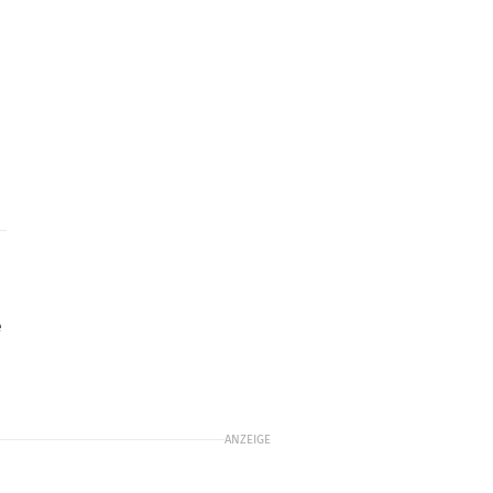
e
ANZEIGE