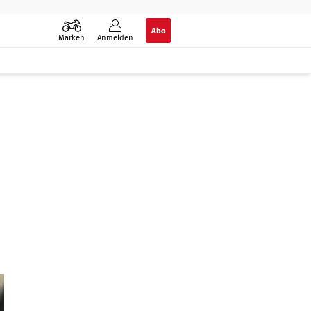
Abo
Marken
Anmelden