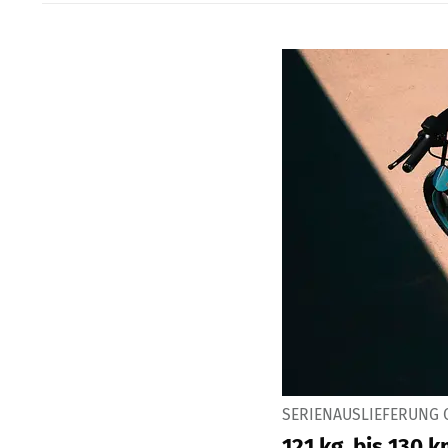
SERIENAUSLIEFERUNG 
121 kg, bis 130 