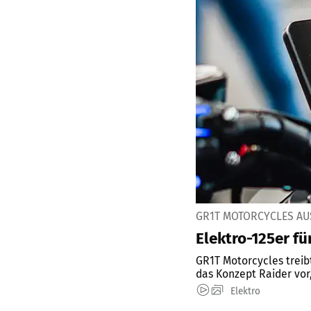
GR1T MOTORCYCLES AU
Elektro-125er fü
GR1T Motorcycles treib
das Konzept Raider vor,
Elektro