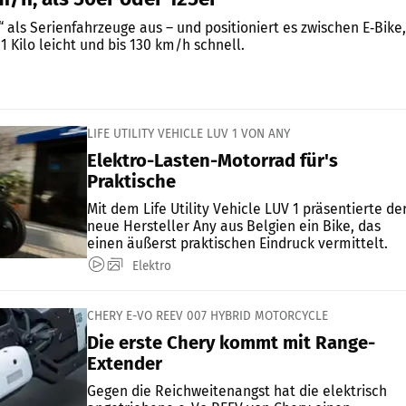
“ als Serienfahrzeuge aus – und positioniert es zwischen E‑Bike,
1 Kilo leicht und bis 130 km/h schnell.
LIFE UTILITY VEHICLE LUV 1 VON ANY
Elektro-Lasten-Motorrad für's
Praktische
Mit dem Life Utility Vehicle LUV 1 präsentierte de
neue Hersteller Any aus Belgien ein Bike, das
einen äußerst praktischen Eindruck vermittelt.
Elektro
CHERY E-VO REEV 007 HYBRID MOTORCYCLE
Die erste Chery kommt mit Range-
Extender
Gegen die Reichweitenangst hat die elektrisch