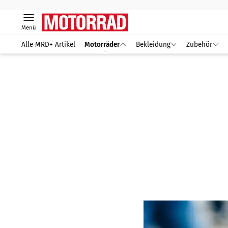
Menü
Alle MRD+ Artikel
Motorräder
Bekleidung
Zubehör