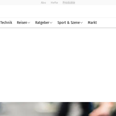
Abo
Hefte
Produkte
Technik
Reisen
Ratgeber
Sport & Szene
Markt