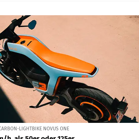
CARBON-LIGHTBIKE NOVUS ONE
km/h, als 50er oder 125er