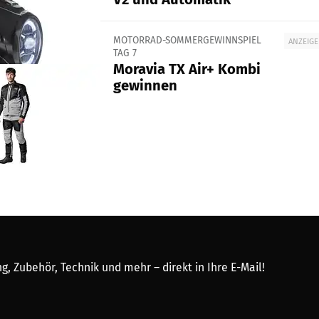
MOTORRAD-SOMMERGEWINNSPIEL
ANZEIGE
TAG 7
Moravia TX Air+ Kombi
gewinnen
, Zubehör, Technik und mehr – direkt in Ihre E-Mail!