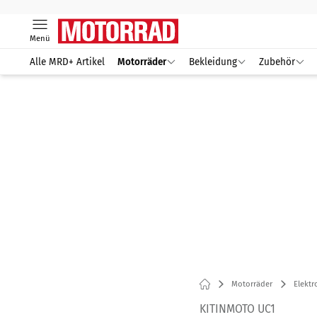
Menü
Alle MRD+ Artikel
Motorräder
Bekleidung
Zubehör
Motorräder
Elektr
KITINMOTO UC1