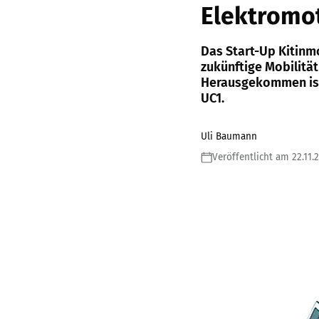
Elektromot
Das Start-Up Kitinm
zukünftige Mobilitä
Herausgekommen ist
UC1.
Uli Baumann
Veröffentlicht am 22.11.