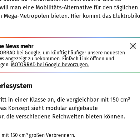
will man eine Mobilitäts-Alternative für den täglichen
n Mega-Metropolen bieten. Hier kommt das Elektrobik
ne News mehr
TORRAD bei Google, um künftig häufiger unsere neuesten
ws angezeigt zu bekommen. Einfach Link öffnen und
igen:
MOTORRAD bei Google bevorzugen.
eriesystem
itt in einer Klasse an, die vergleichbar mit 150 cm³
 Das Konzept sieht modular aufgebaute
r, die verschiedene Reichweiten bieten können.
Kitinmoto
ar mit 150 cm³ großen Verbrennern.