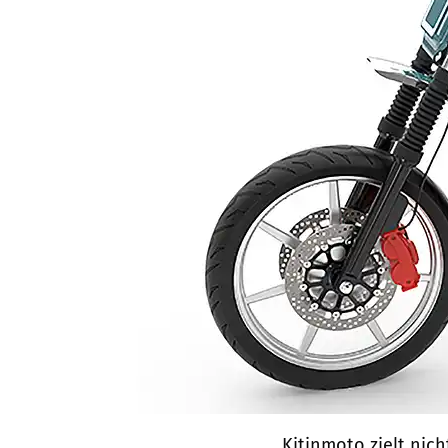
Kitinmoto zielt nic