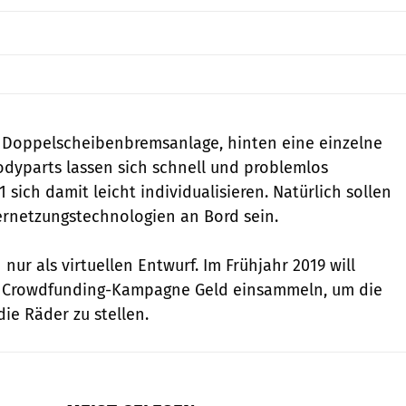
e Doppelscheibenbremsanlage, hinten eine einzelne
odyparts lassen sich schnell und problemlos
 sich damit leicht individualisieren. Natürlich sollen
rnetzungstechnologien an Bord sein.
 nur als virtuellen Entwurf. Im Frühjahr 2019 will
r Crowdfunding-Kampagne Geld einsammeln, um die
die Räder zu stellen.