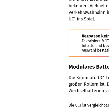
bekehren. Vielmehr 
Verkehrswahnsinn i
UC1 ins Spiel.
Verpasse kei
Favorisiere MO
Inhalte und Ne
Auswahl bestät
Modulares Batt
Die Kitinmoto UC1 tr
großen Rollern ist.
Wechselbatterien vo
Die UC1 ist vergleichb