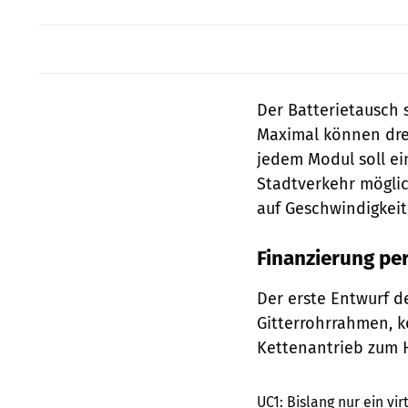
Der Batterietausch 
Maximal können drei
jedem Modul soll ei
Stadtverkehr möglich
auf Geschwindigkeit
Finanzierung pe
Der erste Entwurf de
Gitterrohrrahmen, k
Kettenantrieb zum H
UC1: Bislang nur ein vir