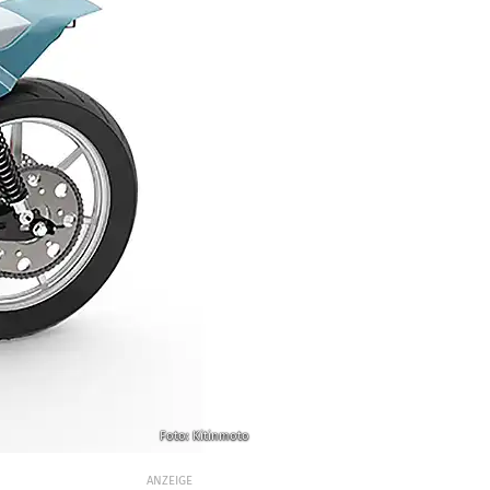
Foto: Kitinmoto
ANZEIGE