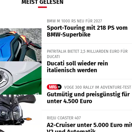
MEIST GELESEN
BMW M 1000 RS NEU FÜR 2027
Sport-Touring mit 218 PS vom
BMW-Superbike
PATRITALIA BIETET 2,5 MILLIARDEN EURO FÜR
DUCATI
Ducati soll wieder rein
italienisch werden
VOGE 300 RALLY IM ADVENTURE-TEST
Gutmütig und preisgünstig für
unter 4.500 Euro
RIEJU COASTER 407
A2-Cruiser unter 5.000 Euro mi
V2 und Automatik