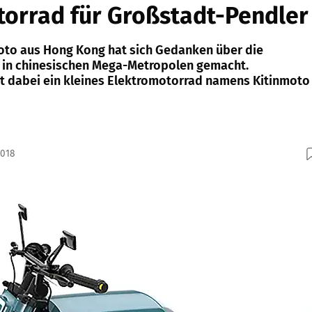
orrad für Großstadt-Pendler
oto aus Hong Kong hat sich Gedanken über die
t in chinesischen Mega-Metropolen gemacht.
 dabei ein kleines Elektromotorrad namens Kitinmoto
2018