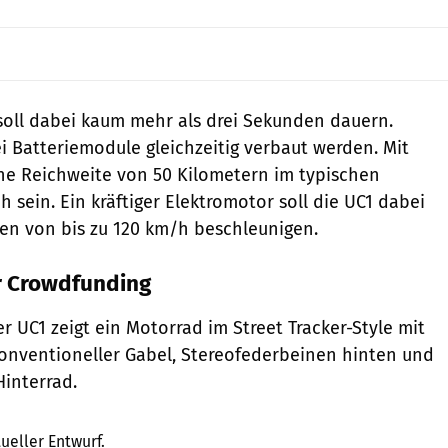
soll dabei kaum mehr als drei Sekunden dauern.
 Batteriemodule gleichzeitig verbaut werden. Mit
ne Reichweite von 50 Kilometern im typischen
 sein. Ein kräftiger Elektromotor soll die UC1 dabei
en von bis zu 120 km/h beschleunigen.
r Crowdfunding
r UC1 zeigt ein Motorrad im Street Tracker-Style mit
onventioneller Gabel, Stereofederbeinen hinten und
interrad.
Kitinmoto
tueller Entwurf.