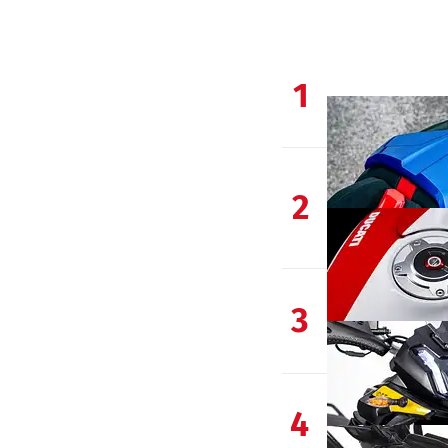
1
2
3
4