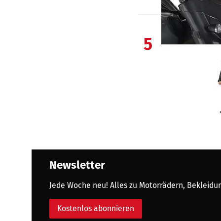
5
Newsletter
Jede Woche neu! Alles zu Motorrädern, Bekleidung
Kostenlos abonnieren