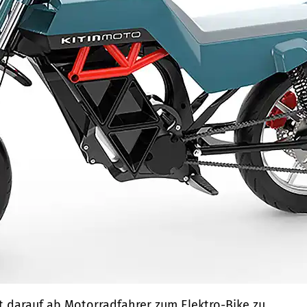
ht darauf ab Motorradfahrer zum Elektro-Bike zu