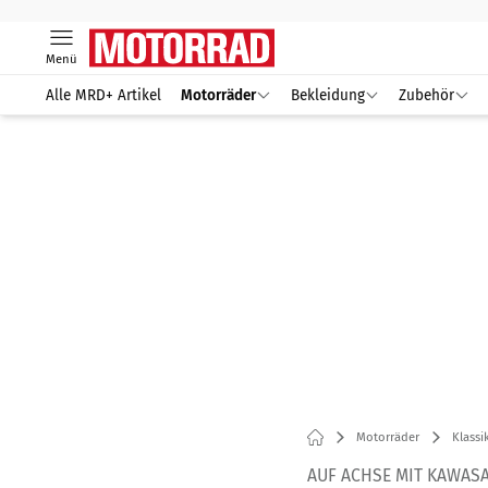
Menü
Alle MRD+ Artikel
Motorräder
Bekleidung
Zubehör
Motorräder
Klassi
AUF ACHSE MIT KAWASA