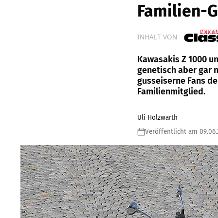
Familien-G
INHALT VON
Kawasakis Z 1000 un
genetisch aber gar 
gusseiserne Fans der
Familienmitglied.
Uli Holzwarth
Veröffentlicht am 09.06