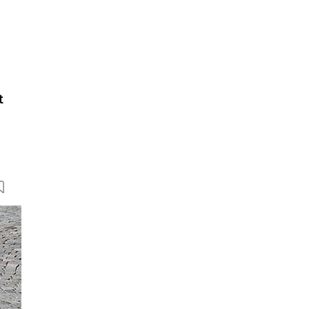
t
36 Bilder