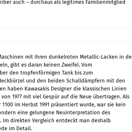
eiber auch – durchaus als legitimes Familienmitglied
Maschinen mit ihren dunkelroten Metallic-Lacken in de
eln, gibt es daran keinen Zweifel. Vom
ber den tropfenförmigen Tank bis zum
 Heckbürzel und den beiden Schalldämpfern mit den
en haben Kawasakis Designer die klassischen Linien
von 1977 mit viel Gespür auf die Neue übertragen. Als
 1100 im Herbst 1991 präsentiert wurde, war sie kein
 sondern eine gelungene Neuinterpretation des
s. Im direkten Vergleich entdeckt man deshalb
ede im Detail.