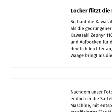
Locker flitzt di
So baut die Kawasak
als die gedrungene
Kawasaki Zephyr 110
und Aufbocken für di
deutlich leichter a
Waage bringt als die
Nachdem unser Foto
endlich in die Sätte
Maschine, mit entsp