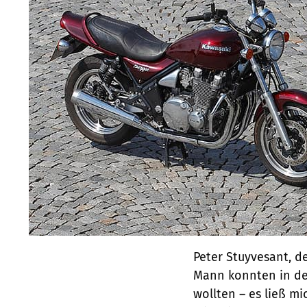
Peter Stuyvesant, d
Mann konnten in de
wollten – es ließ mi