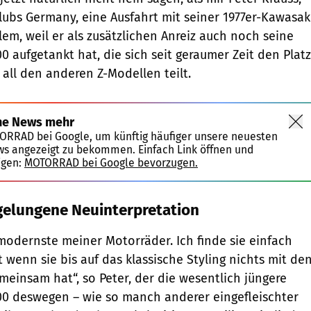
Clubs Germany, eine Ausfahrt mit seiner 1977er-Kawasak
lem, weil er als zusätzlichen Anreiz auch noch seine
 aufgetankt hat, die sich seit geraumer Zeit den Platz
 all den anderen Z-Modellen teilt.
ne News mehr
TORRAD bei Google, um künftig häufiger unsere neuesten
ws angezeigt zu bekommen. Einfach Link öffnen und
igen:
MOTORRAD bei Google bevorzugen.
 gelungene Neuinterpretation
 modernste meiner Motorräder. Ich finde sie einfach
 wenn sie bis auf das klassische Styling nichts mit de
meinsam hat“, so Peter, der die wesentlich jüngere
00 deswegen – wie so manch anderer eingefleischter