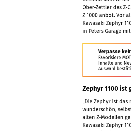
Ober-Zettler des Z-
Z 1000 anbot. Vor al
Kawasaki Zephyr 1100
in Peters Garage mit
Verpasse kei
Favorisiere MO
Inhalte und Ne
Auswahl bestät
Zephyr 1100 ist
„Die Zephyr ist das
wunderschön, selbst
alten Z-Modellen ge
Kawasaki Zephyr 11