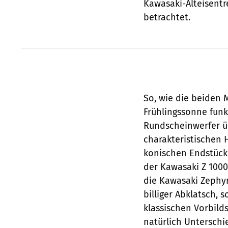
Kawasaki-Alteisentr
betrachtet.
So, wie die beiden 
Frühlingssonne funk
Rundscheinwerfer ü
charakteristischen
konischen Endstück
der Kawasaki Z 1000 
die Kawasaki Zephyr
billiger Abklatsch,
klassischen Vorbild
natürlich Unterschi