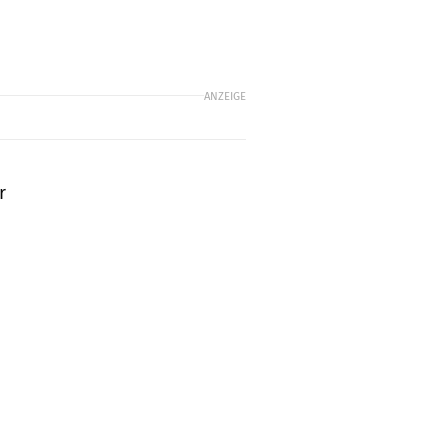
ANZEIGE
r