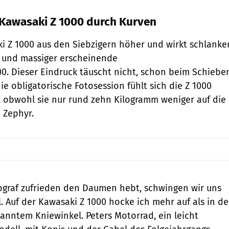
e Kawasaki Z 1000 durch Kurven
i Z 1000 aus den Siebzigern höher und wirkt schlanke
r und massiger erscheinende
0. Dieser Eindruck täuscht nicht, schon beim Schiebe
e obligatorische Fotosession fühlt sich die Z 1000
n, obwohl sie nur rund zehn Kilogramm weniger auf die
 Zephyr.
graf zufrieden den Daumen hebt, schwingen wir uns
l. Auf der Kawasaki Z 1000 hocke ich mehr auf als in de
anntem Kniewinkel. Peters Motorrad, ein leicht