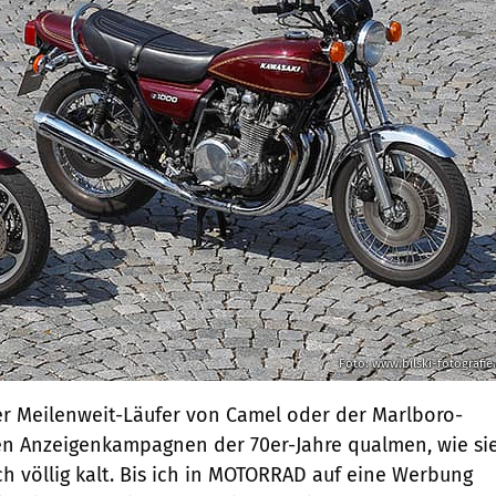
Foto: www.bilski-fotografie
er Meilenweit-Läufer von Camel oder der Marlboro-
n Anzeigenkampagnen der 70er-Jahre qualmen, wie si
ch völlig kalt. Bis ich in MOTORRAD auf eine Werbung