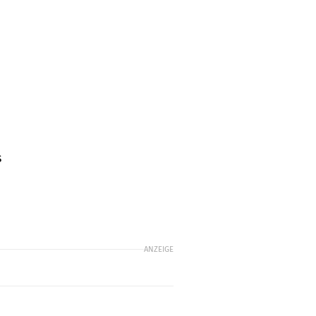
s
ANZEIGE