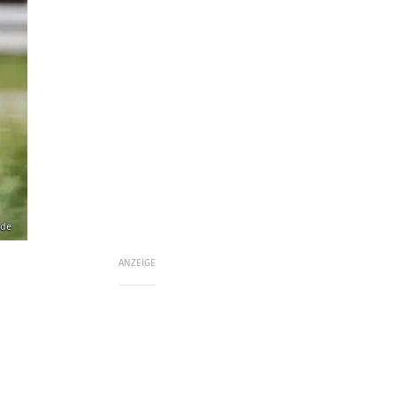
.de
ANZEIGE