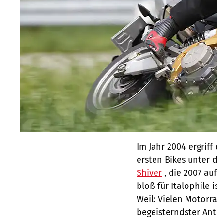
Im Jahr 2004 ergriff
ersten Bikes unter 
Shiver
, die 2007 au
bloß für Italophile i
Weil: Vielen Motorra
begeisterndster Ant