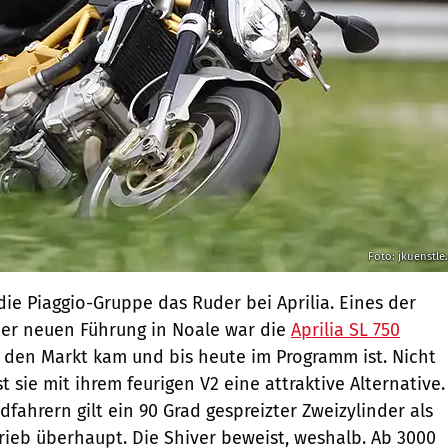
Foto: jkuenstle
 die Piaggio-Gruppe das Ruder bei Aprilia. Eines der
der neuen Führung in Noale war die
Aprilia SL 750
f den Markt kam und bis heute im Programm ist. Nicht
st sie mit ihrem feurigen V2 eine attraktive Alternative.
dfahrern gilt ein 90 Grad gespreizter Zweizylinder als
rieb überhaupt. Die Shiver beweist, weshalb. Ab 3000