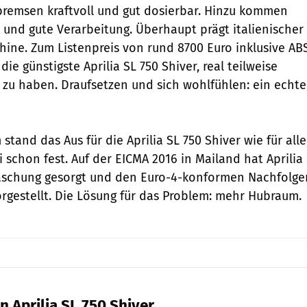
bremsen kraftvoll und gut dosierbar. Hinzu kommen
nd gute Verarbeitung. Überhaupt prägt italienischer
hine. Zum Listenpreis von rund 8700 Euro inklusive AB
 die günstigste Aprilia SL 750 Shiver, real teilweise
 zu haben. Draufsetzen und sich wohlfühlen: ein echte
stand das Aus für die Aprilia SL 750 Shiver wie für alle
i schon fest. Auf der EICMA 2016 in Mailand hat Aprilia
raschung gesorgt und den Euro-4-konformen Nachfolge
vorgestellt. Die Lösung für das Problem: mehr Hubraum.
 Aprilia SL 750 Shiver