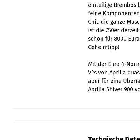
einteilige Brembos 
feine Komponenten u
Chic die ganze Masc
ist die 750er derzeit
schon für 8000 Euro
Geheimtipp!
Mit der Euro 4-Norm 
V2s von Aprilia quas
aber für eine Über
Aprilia Shiver 900 
Technische Daten