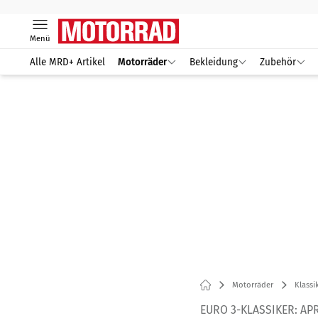
Menü
Alle MRD+ Artikel
Motorräder
Bekleidung
Zubehör
Motorräder
Klassi
EURO 3-KLASSIKER: APR