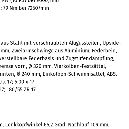
0 kW (95 PS) bei 9000/min
 79 Nm bei 7250/min
aus Stahl mit verschraubten Alugussteilen, Upside-
 mm, Zweiarmschwinge aus Aluminium, Federbein,
 verstellbare Federbasis und Zugstufendämpfung,
emse vorn, Ø 320 mm, Vierkolben-Festsättel,
inten, Ø 240 mm, Einkolben-Schwimmsattel, ABS.
 x 17; 6.00 x 17
17; 180/55 ZR 17
, Lenkkopfwinkel 65,2 Grad, Nachlauf 109 mm,