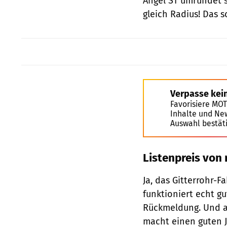
Angel ST umrundet s
gleich Radius! Das 
Verpasse kei
Favorisiere MO
Inhalte und Ne
Auswahl bestät
Listenpreis von
Ja, das Gitterrohr-
funktioniert echt gu
Rückmeldung. Und au
macht einen guten J