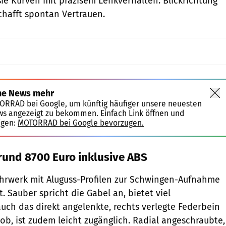
ie Kurven mit präzisem Lenkverhalten. Blickrichtung
schafft spontan Vertrauen.
ne News mehr
TORRAD bei Google, um künftig häufiger unsere neuesten
ws angezeigt zu bekommen. Einfach Link öffnen und
igen:
MOTORRAD bei Google bevorzugen.
 rund 8700 Euro inklusive ABS
Fahrwerk mit Aluguss-Profilen zur Schwingen-Aufnahme
t. Sauber spricht die Gabel an, bietet viel
ch das direkt angelenkte, rechts verlegte Federbein
ob, ist zudem leicht zugänglich. Radial angeschraubte,