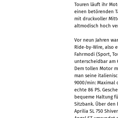
Touren läuft ihr M
einen betörenden Ta
mit druckvoller Mitt
altmodisch hoch ver
Vor neun Jahren war
Ride-by-Wire, also e
Fahrmodi (Sport, To
unterscheidbar am G
Dem tollen Motor m
man seine italienis
9000/min: Maximal 
echte 86 PS. Gesche
bequeme Haltung für
Sitzbank. Über den 
Aprilia SL 750 Shive