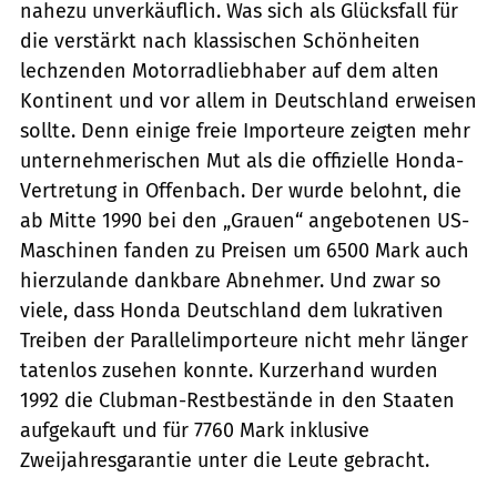
nahezu unverkäuflich. Was sich als Glücksfall für
die verstärkt nach klassischen Schönheiten
lechzenden Motorradliebhaber auf dem alten
Kontinent und vor allem in Deutschland erweisen
sollte. Denn einige freie Importeure zeigten mehr
unternehmerischen Mut als die offizielle Honda-
Vertretung in Offenbach. Der wurde belohnt, die
ab Mitte 1990 bei den „Grauen“ angebotenen US-
Maschinen fanden zu Preisen um 6500 Mark auch
hierzulande dankbare Abnehmer. Und zwar so
viele, dass Honda Deutschland dem lukrativen
Treiben der Parallelimporteure nicht mehr länger
tatenlos zusehen konnte. Kurzerhand wurden
1992 die Clubman-Restbestände in den Staaten
aufgekauft und für 7760 Mark inklusive
Zweijahresgarantie unter die Leute gebracht.