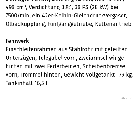
498 cm³, Verdichtung 8,9:1, 38 PS (28 kW) bei
7500/min, ein 42er-Keihin-Gleichdruckvergaser,
Ölbadkupplung, Fünfganggetriebe, Kettenantrieb
Fahrwerk
Einschleifenrahmen aus Stahlrohr mit geteilten
Unterzügen, Telegabel vorn, Zweiarmschwinge
hinten mit zwei Federbeinen, Scheibenbremse
vorn, Trommel hinten, Gewicht vollgetankt 179 kg,
Tankinhalt 16,5 l
ANZEIGE