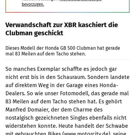
bevorzugen.
Verwandschaft zur XBR kaschiert die
Clubman geschickt
Bilski
Dieses Modell der Honda GB 500 Clubman hat gerade
mal 83 Meilen auf dem Tacho stehen.
So manches Exemplar schaffte es jedoch gar
nicht erst bis in den Schauraum. Sondern landete
auf direktem Weg in der Garage eines Honda-
Dealers. So wie unser Fotomodell, das gerade mal
83 Meilen auf dem Tacho stehen hat. Es gehört
Manfred Domaier, der dem Charme des
nostalgisch gezeichneten Singles ebenfalls nicht
widerstehen konnte. Heute handelt der Schwabe
mit gebrauchten Bikes (www.motorcity.de), seine