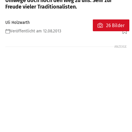
Umwege doch noch den Weg zu uns. Sehr zur
Freude vieler Traditionalisten.
Uli Holzwarth
26 Bilder
Veröffentlicht am 12.08.2013
Foto: mps-Fotostudio
ANZEIGE