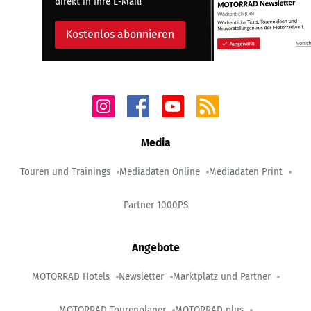
direkt in Ihre E-Mail!
Kostenlos abonnieren
Media
Touren und Trainings
Mediadaten Online
Mediadaten Print
Partner 1000PS
Angebote
MOTORRAD Hotels
Newsletter
Marktplatz und Partner
MOTORRAD Tourenplaner
MOTORRAD plus