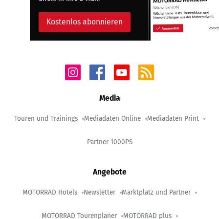
Kostenlos abonnieren
Media
Touren und Trainings
Mediadaten Online
Mediadaten Print
Partner 1000PS
Angebote
MOTORRAD Hotels
Newsletter
Marktplatz und Partner
MOTORRAD Tourenplaner
MOTORRAD plus