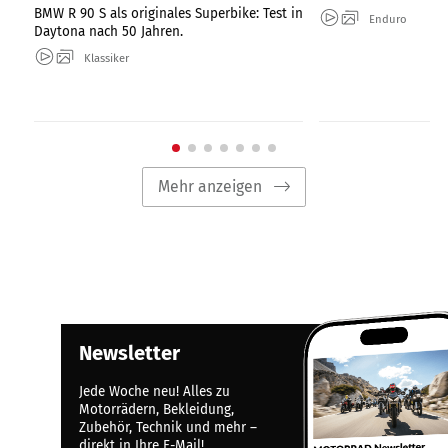
BMW R 90 S als originales Superbike: Test in
Enduro
Daytona nach 50 Jahren.
Klassiker
Mehr anzeigen
Newsletter
Jede Woche neu! Alles zu
Motorrädern, Bekleidung,
Zubehör, Technik und mehr –
direkt in Ihre E-Mail!