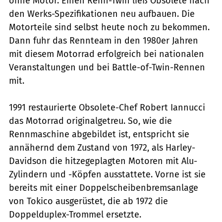
ohne Motor. Einen Renn-Twin ließ Obsolete nach
den Werks-Spezifikationen neu aufbauen. Die
Motorteile sind selbst heute noch zu bekommen.
Dann fuhr das Rennteam in den 1980er Jahren
mit diesem Motorrad erfolgreich bei nationalen
Veranstaltungen und bei Battle-of-Twin-Rennen
mit.
1991 restaurierte Obsolete-Chef Robert Iannucci
das Motorrad originalgetreu. So, wie die
Rennmaschine abgebildet ist, entspricht sie
annähernd dem Zustand von 1972, als Harley-
Davidson die hitzegeplagten Motoren mit Alu-
Zylindern und -Köpfen ausstattete. Vorne ist sie
bereits mit einer Doppelscheibenbremsanlage
von Tokico ausgerüstet, die ab 1972 die
Doppelduplex-Trommel ersetzte.