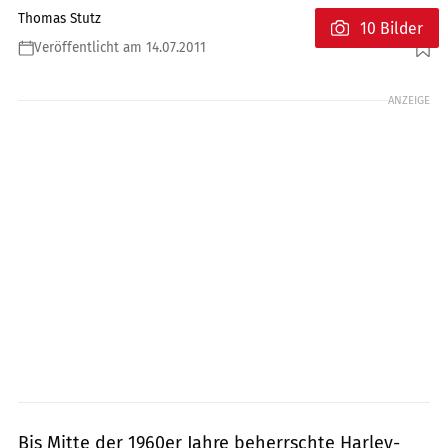
Thomas Stutz
10 Bilder
Veröffentlicht am 14.07.2011
Foto: Katrin Sdun
ANZEIGE
Bis Mitte der 1960er Jahre beherrschte Harley-