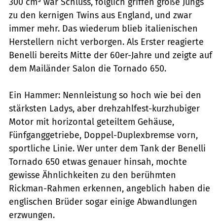
300 cm³ war Schluss, folglich griffen große Jungs
zu den kernigen Twins aus England, und zwar
immer mehr. Das wiederum blieb italienischen
Herstellern nicht verborgen. Als Erster reagierte
Benelli bereits Mitte der 60er-Jahre und zeigte auf
dem Mailänder Salon die Tornado 650.
Ein Hammer: Nennleistung so hoch wie bei den
stärksten Ladys, aber drehzahlfest-kurzhubiger
Motor mit horizontal geteiltem Gehäuse,
Fünfganggetriebe, Doppel-Duplexbremse vorn,
sportliche Linie. Wer unter dem Tank der Benelli
Tornado 650 etwas genauer hinsah, mochte
gewisse Ähnlichkeiten zu den berühmten
Rickman-Rahmen erkennen, angeblich haben die
englischen Brüder sogar einige Abwandlungen
erzwungen.