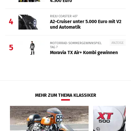
4.500 Euro
RIEJU COASTER 407
4
A2-Cruiser unter 5.000 Euro mit V2
und Automatik
ANZEIGE
MOTORRAD-SOMMERGEWINNSPIEL
5
TAG 7
Moravia TX Air+ Kombi gewinnen
MEHR ZUM THEMA KLASSIKER