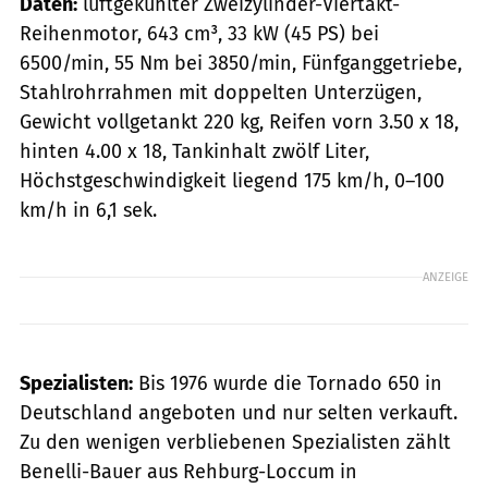
Daten:
luftgekühlter Zweizylinder-Viertakt-
Reihenmotor, 643 cm³, 33 kW (45 PS) bei
6500/min, 55 Nm bei 3850/min, Fünfganggetriebe,
Stahlrohrrahmen mit doppelten Unterzügen,
Gewicht vollgetankt 220 kg, Reifen vorn 3.50 x 18,
hinten 4.00 x 18, Tankinhalt zwölf Liter,
Höchstgeschwindigkeit liegend 175 km/h, 0–100
km/h in 6,1 sek.
ANZEIGE
Spezialisten:
Bis 1976 wurde die Tornado 650 in
Deutschland angeboten und nur selten verkauft.
Zu den wenigen verbliebenen Spe­zialisten zählt
Benelli-Bauer aus Rehburg-Loccum in