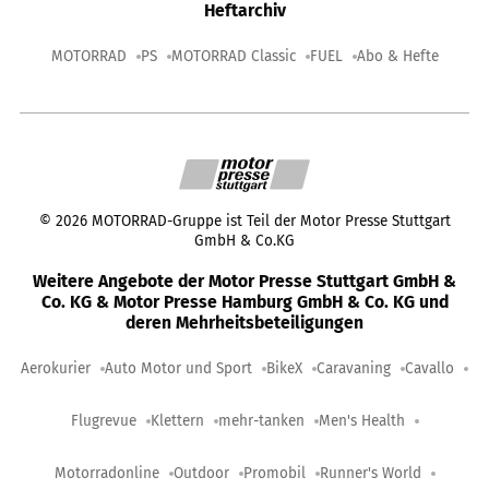
Heftarchiv
MOTORRAD
PS
MOTORRAD Classic
FUEL
Abo & Hefte
©
2026
MOTORRAD-Gruppe ist Teil der Motor Presse Stuttgart
GmbH & Co.KG
Weitere Angebote der Motor Presse Stuttgart GmbH &
Co. KG & Motor Presse Hamburg GmbH & Co. KG und
deren Mehrheitsbeteiligungen
Aerokurier
Auto Motor und Sport
BikeX
Caravaning
Cavallo
Flugrevue
Klettern
mehr-tanken
Men's Health
Motorradonline
Outdoor
Promobil
Runner's World