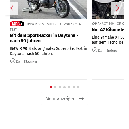
YAMAHA XT 500 - ORIGIN
BMW R 90 S - SUPERBIKE VON 1976 IM
Nur 47 Kilometer 
TEST
Mit dem Sport-Boxer in Daytona -
Eine Yamaha XT 500 
nach 50 Jahren
auf dem Tacho bei ei
BMW R 90 S als originales Superbike: Test in
Enduro
Daytona nach 50 Jahren.
Klassiker
Mehr anzeigen