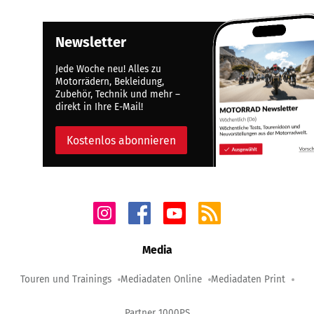
Newsletter
Jede Woche neu! Alles zu
Motorrädern, Bekleidung,
Zubehör, Technik und mehr –
direkt in Ihre E-Mail!
Kostenlos abonnieren
Media
Touren und Trainings
Mediadaten Online
Mediadaten Print
Partner 1000PS