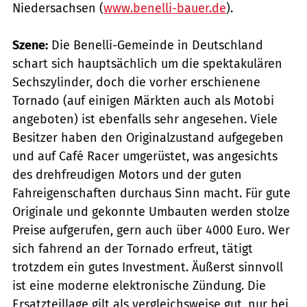
Niedersachsen (
www.benelli-bauer.de
).
Szene:
Die Benelli-Gemeinde in Deutschland
schart sich hauptsächlich um die spektakulären
Sechszylinder, doch die vorher erschienene
Tornado (auf einigen Märkten auch als Motobi
angeboten) ist ebenfalls sehr angesehen. Viele
Besitzer haben den Originalzustand aufgegeben
und auf Café Racer umgerüstet, was angesichts
des drehfreudigen Motors und der guten
Fahreigenschaften durchaus Sinn macht. Für gute
Originale und gekonnte Umbauten werden stolze
Preise aufgerufen, gern auch über 4000 Euro. Wer
sich fahrend an der Tornado erfreut, tätigt
trotzdem ein gutes Investment. Äußerst sinnvoll
ist eine moderne elektronische Zündung. Die
Ersatzteillage gilt als vergleichsweise gut, nur bei