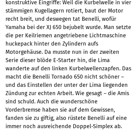
konstruktive Eingriffe: Weil die Kurbelwelle in vier
stämmigen Kugellagern rotiert, baut der Motor
recht breit, und deswegen tat Benelli, wofür
Yamaha bei der XJ 650 bejubelt wurde. Man setzte
die per Keilriemen angetriebene Lichtmaschine
huckepack hinter den Zylindern aufs
Motorgehäuse. Da musste nun in der zweiten
Serie dieser blöde E-Starter hin, die Lima
wanderte auf den linken Kurbelwellenzapfen. Das
macht die Benelli Tornado 650 nicht schöner –
und das Einstellen der unter der Lima liegenden
Zündung zur echten Arbeit. Wie gesagt – die Amis
sind schuld. Auch die wunderschöne
Vorderbremse haben sie auf dem Gewissen,
fanden sie zu giftig, also rüstete Benelli auf eine
immer noch ausreichende Doppel-Simplex ab.