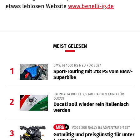
etwas leblosen Website
www.benelli-ig.de
MEIST GELESEN
BMW M 1000 RS NEU FÜR 2027
1
Sport-Touring mit 218 PS vom BMW-
Superbike
PATRITALIA BIETET 2,5 MILLIARDEN EURO FÜR
DUCATI
2
Ducati soll wieder rein italienisch
werden
VOGE 300 RALLY IM ADVENTURE-TEST
3
Gutmütig und preisgünstig für unter