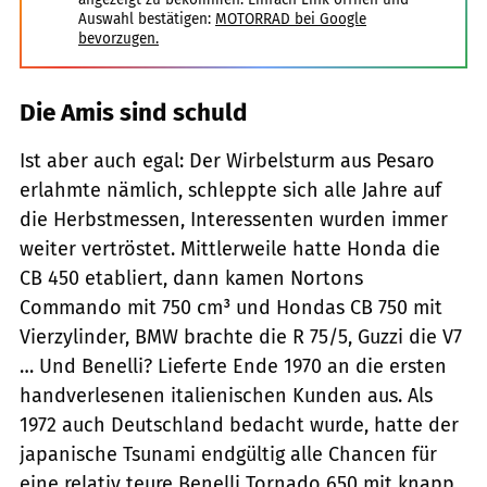
Auswahl bestätigen:
MOTORRAD bei Google
bevorzugen.
Die Amis sind schuld
Ist aber auch egal: Der Wirbelsturm aus Pesaro
erlahmte nämlich, schleppte sich alle Jahre auf
die Herbstmessen, Interessenten wurden immer
weiter vertröstet. Mittlerweile hatte Honda die
CB 450 etabliert, dann kamen Nortons
Commando mit 750 cm³ und Hondas CB 750 mit
Vierzylinder, BMW brachte die R 75/5, Guzzi die V7
… Und Be­nelli? Lieferte Ende 1970 an die ersten
handver­lesenen italienischen Kunden aus. Als
1972 auch Deutschland bedacht wurde, hatte der
japanische Tsunami endgültig alle Chancen für
eine relativ teure Benelli Tornado 650 mit knapp