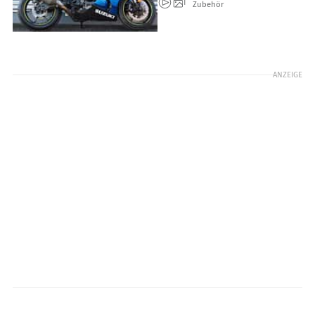
Zubehör
ANZEIGE