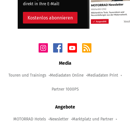
direkt in Ihre E-Mail!
Kostenlos abonnieren
Media
Touren und Trainings
Mediadaten Online
Mediadaten Print
Partner 1000PS
Angebote
MOTORRAD Hotels
Newsletter
Marktplatz und Partner