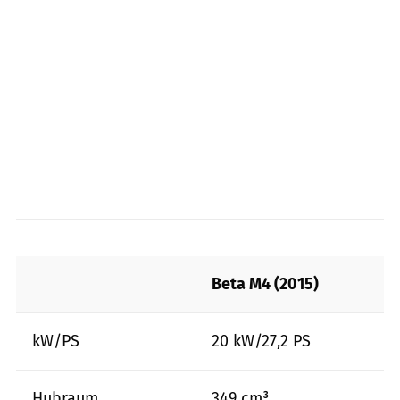
Beta M4 (2015)
kW/PS
20 kW/27,2 PS
Hubraum
349 cm³