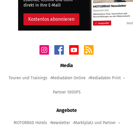
direkt in Ihre E-Mail!
Kostenlos abonnieren
Media
Touren und Trainings
Mediadaten Online
Mediadaten Print
Partner 1000PS
Angebote
MOTORRAD Hotels
Newsletter
Marktplatz und Partner