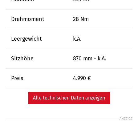
Drehmoment
28 Nm
Leergewicht
k.A.
Sitzhöhe
870 mm - k.A.
Preis
4.990 €
Alle technischen Daten anzeigen
ANZEIGE