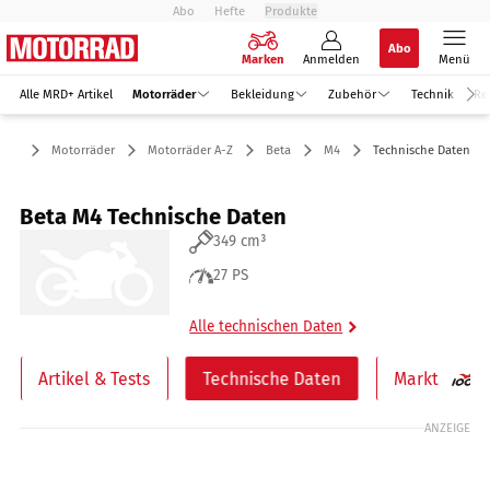
Abo
Hefte
Produkte
Abo
Marken
Anmelden
Menü
Alle MRD+ Artikel
Motorräder
Bekleidung
Zubehör
Technik
Re
Motorräder
Motorräder A-Z
Beta
M4
Technische Daten
Beta M4 Technische Daten
349 cm³
27 PS
Alle technischen Daten
Artikel & Tests
Technische Daten
Markt
ANZEIGE