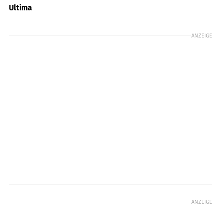
Ultima
ANZEIGE
ANZEIGE