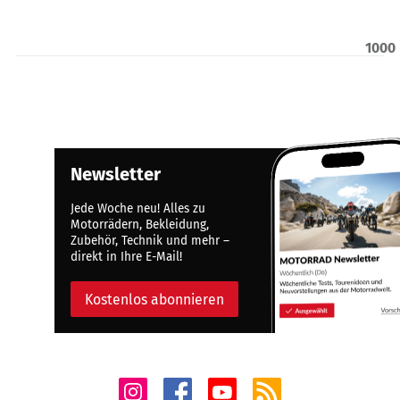
1000
Newsletter
Jede Woche neu! Alles zu
Motorrädern, Bekleidung,
Zubehör, Technik und mehr –
direkt in Ihre E-Mail!
Kostenlos abonnieren