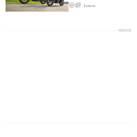
Enduro
ANZEIGE