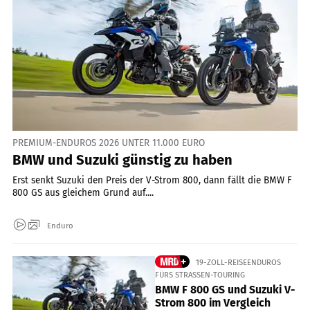
PREMIUM-ENDUROS 2026 UNTER 11.000 EURO
BMW und Suzuki günstig zu haben
Erst senkt Suzuki den Preis der V-Strom 800, dann fällt die BMW F
800 GS aus gleichem Grund auf....
Enduro
19-ZOLL-REISEENDUROS
FÜRS STRASSEN-TOURING
BMW F 800 GS und Suzuki V-
Strom 800 im Vergleich