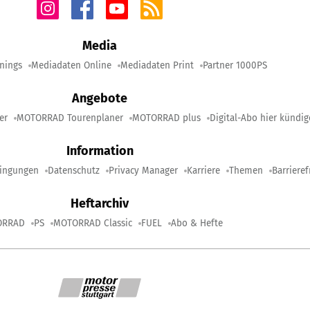
Media
nings
Mediadaten Online
Mediadaten Print
Partner 1000PS
Angebote
er
MOTORRAD Tourenplaner
MOTORRAD plus
Digital-Abo hier kündi
Information
ingungen
Datenschutz
Privacy Manager
Karriere
Themen
Barrieref
Heftarchiv
ORRAD
PS
MOTORRAD Classic
FUEL
Abo & Hefte