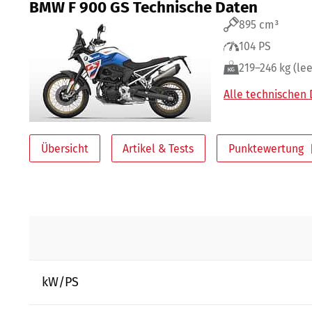
BMW F 900 GS Technische Daten
895 cm³
104 PS
219–246 kg (lee
Alle technischen
Übersicht
Artikel & Tests
Punktewertung
kW/PS