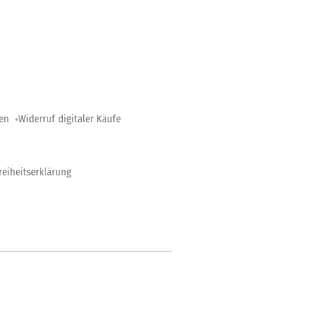
gen
Widerruf digitaler Käufe
reiheitserklärung