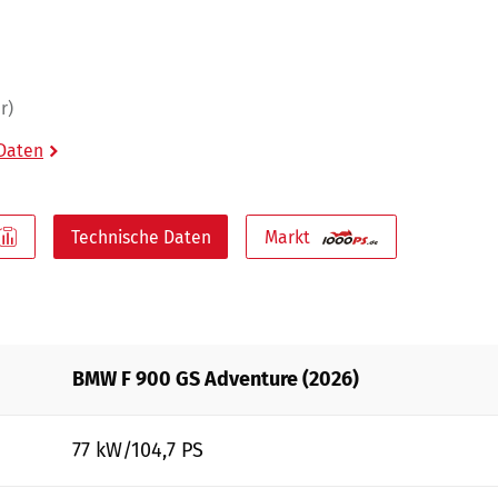
r)
 Daten
Technische Daten
Markt
BMW F 900 GS Adventure (2026)
77 kW/104,7 PS