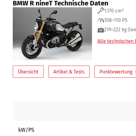
BMW R nineT Technische Daten
1.170 cm³
108–110 PS
219–222 kg (lee
Alle technischen
Übersicht
Artikel & Tests
Punktewertung
kW/PS