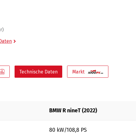
r)
 Daten
Technische Daten
Markt
BMW R nineT (2022)
80 kW/108,8 PS