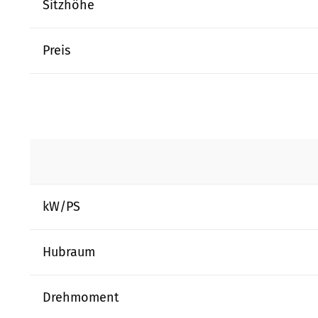
Sitzhöhe
Preis
kW/PS
Hubraum
Drehmoment