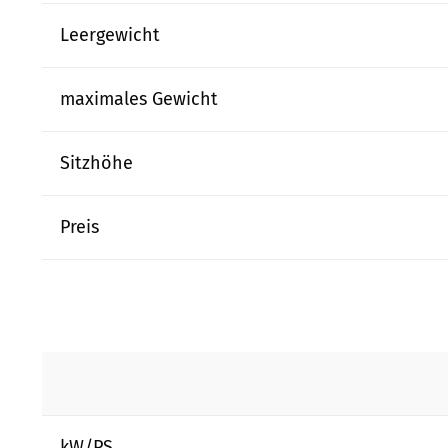
Leergewicht
maximales Gewicht
Sitzhöhe
Preis
kW/PS