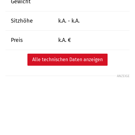
Gewicht
Sitzhöhe
k.A. - k.A.
Preis
k.A. €
Alle technischen Daten anzeigen
ANZEIGE