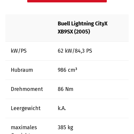
Buell Lightning CityX
XB9SX (2005)
kW/PS
62 kW/84,3 PS
Hubraum
986 cm³
Drehmoment
86 Nm
Leergewicht
k.A.
maximales
385 kg