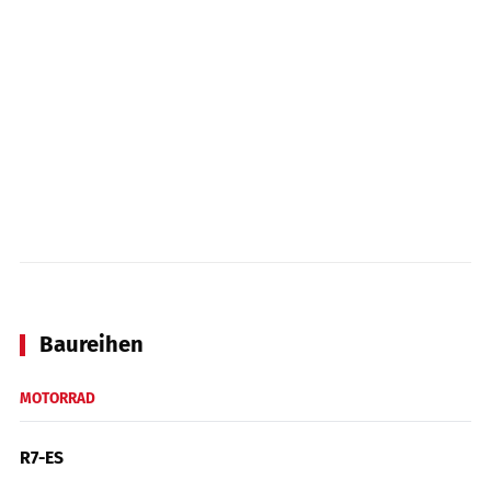
Baureihen
MOTORRAD
R7-ES