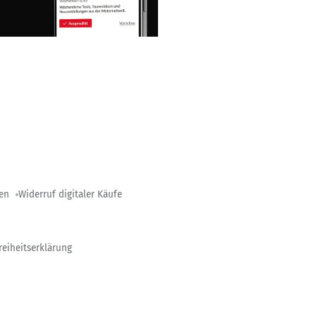
gen
Widerruf digitaler Käufe
reiheitserklärung