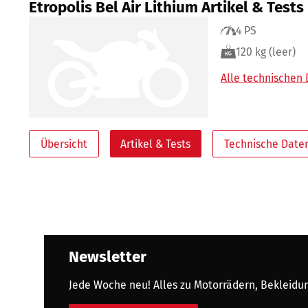
Etropolis Bel Air Lithium Artikel & Tests
4 PS
120 kg (leer)
Alle technischen
Übersicht
Artikel & Tests
Technische Date
Newsletter
Jede Woche neu! Alles zu Motorrädern, Bekleidung