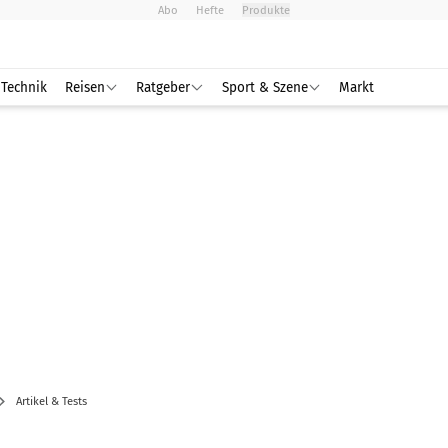
Abo
Hefte
Produkte
Technik
Reisen
Ratgeber
Sport & Szene
Markt
Artikel & Tests