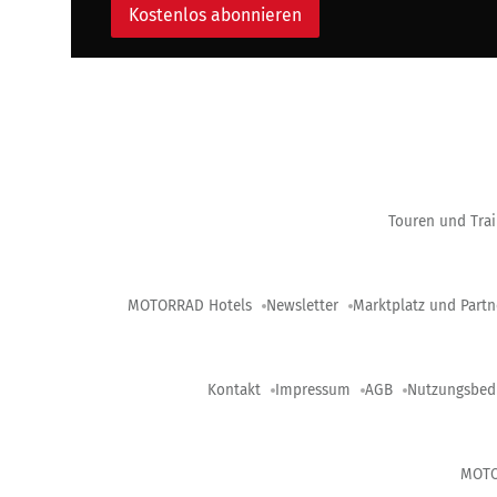
Kostenlos abonnieren
Touren und Trai
MOTORRAD Hotels
Newsletter
Marktplatz und Partn
Kontakt
Impressum
AGB
Nutzungsbed
MOT