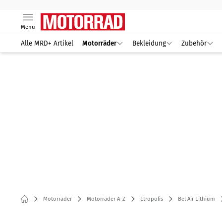
Menü
Alle MRD+ Artikel
Motorräder
Bekleidung
Zubehör
Motorräder
Motorräder A-Z
Etropolis
Bel Air Lithium