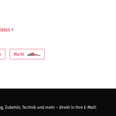
 Daten
n
Markt
, Zubehör, Technik und mehr – direkt in Ihre E-Mail!