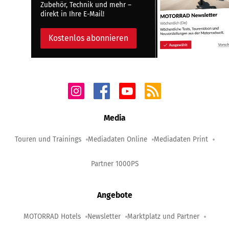
Zubehör, Technik und mehr –
direkt in Ihre E-Mail!
Kostenlos abonnieren
Media
Touren und Trainings
Mediadaten Online
Mediadaten Print
Partner 1000PS
Angebote
MOTORRAD Hotels
Newsletter
Marktplatz und Partner