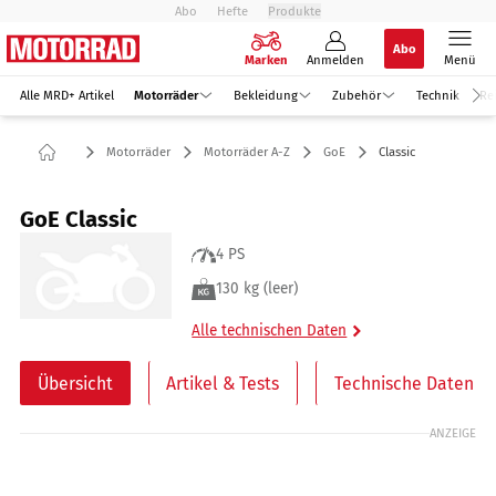
Abo
Hefte
Produkte
Abo
Marken
Anmelden
Menü
Alle MRD+ Artikel
Motorräder
Bekleidung
Zubehör
Technik
Re
Motorräder
Motorräder A-Z
GoE
Classic
GoE Classic
4 PS
130 kg (leer)
Alle technischen Daten
Übersicht
Artikel & Tests
Technische Daten
ANZEIGE