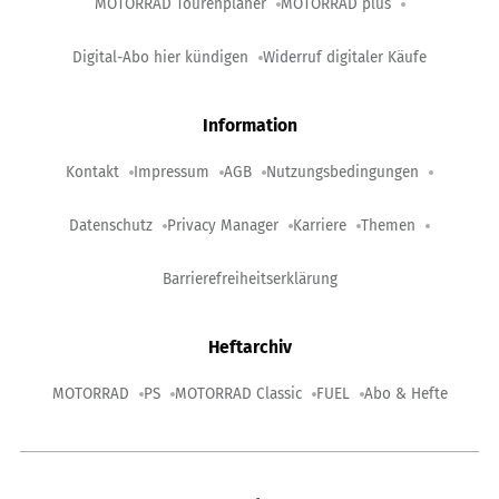
MOTORRAD Tourenplaner
MOTORRAD plus
Digital-Abo hier kündigen
Widerruf digitaler Käufe
Information
Kontakt
Impressum
AGB
Nutzungsbedingungen
Datenschutz
Privacy Manager
Karriere
Themen
Barrierefreiheitserklärung
Heftarchiv
MOTORRAD
PS
MOTORRAD Classic
FUEL
Abo & Hefte