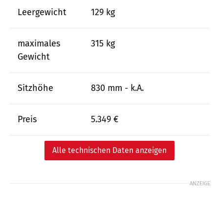
Leergewicht
129 kg
maximales
315 kg
Gewicht
Sitzhöhe
830 mm - k.A.
Preis
5.349 €
Alle technischen Daten anzeigen
ANZEIGE