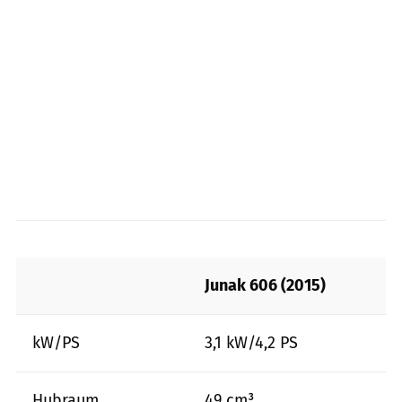
Junak 606 (2015)
kW/PS
3,1 kW/4,2 PS
Hubraum
49 cm³