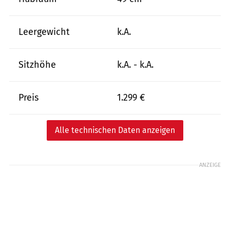
Leergewicht
k.A.
Sitzhöhe
k.A. - k.A.
Preis
1.299 €
Alle technischen Daten anzeigen
ANZEIGE