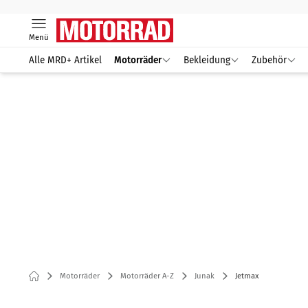
Menü
Alle MRD+ Artikel
Motorräder
Bekleidung
Zubehör
Motorräder
Motorräder A-Z
Junak
Jetmax