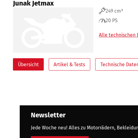
Junak Jetmax
249 cm³
20 PS
Alle technischen
Übersicht
Artikel & Tests
Technische Date
Newsletter
Jede Woche neu! Alles zu Motorrädern, Bekleidung