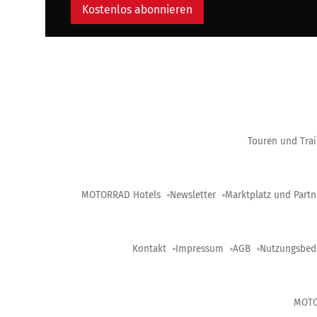
Kostenlos abonnieren
Touren und Trai
MOTORRAD Hotels
Newsletter
Marktplatz und Partn
Kontakt
Impressum
AGB
Nutzungsbed
MOT