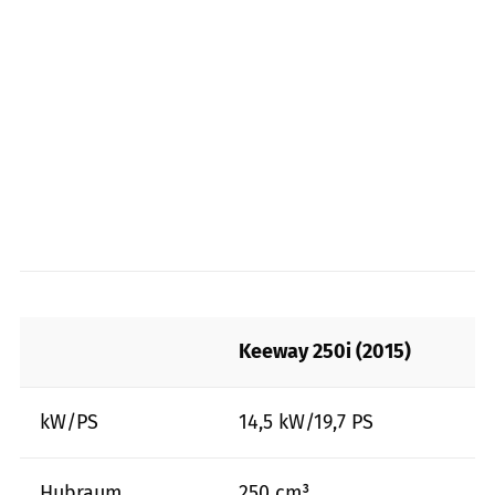
Keeway 250i (2015)
kW/PS
14,5 kW/19,7 PS
Hubraum
250 cm³