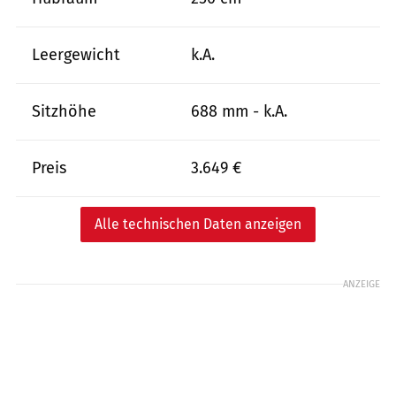
Leergewicht
k.A.
Sitzhöhe
688 mm - k.A.
Preis
3.649 €
Alle technischen Daten anzeigen
ANZEIGE