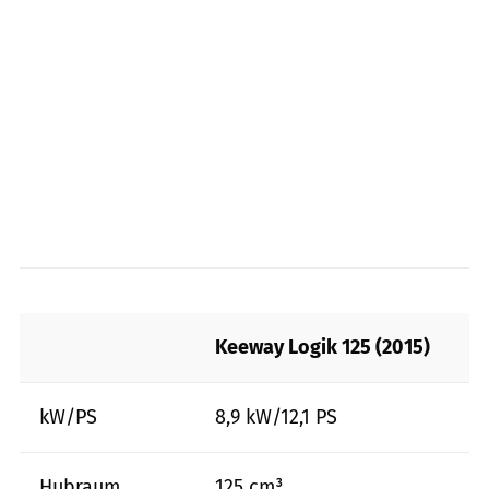
Keeway Logik 125 (2015)
kW/PS
8,9 kW/12,1 PS
Hubraum
125 cm³