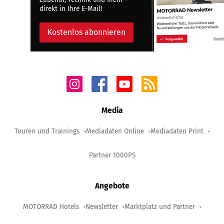
direkt in Ihre E-Mail!
Kostenlos abonnieren
Media
Touren und Trainings
Mediadaten Online
Mediadaten Print
Partner 1000PS
Angebote
MOTORRAD Hotels
Newsletter
Marktplatz und Partner