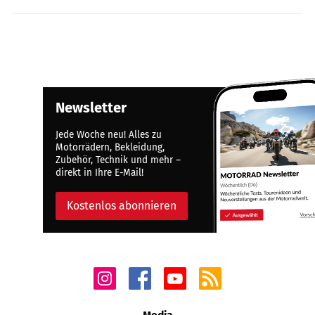
Newsletter
Jede Woche neu! Alles zu
Motorrädern, Bekleidung,
Zubehör, Technik und mehr –
direkt in Ihre E-Mail!
Kostenlos abonnieren