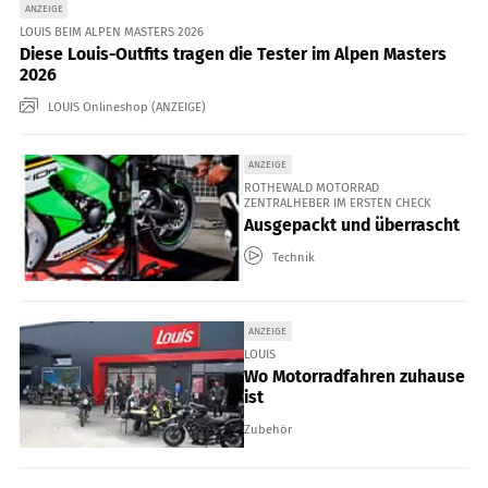
ANZEIGE
LOUIS BEIM ALPEN MASTERS 2026
Diese Louis-Outfits tragen die Tester im Alpen Masters
2026
LOUIS Onlineshop (ANZEIGE)
ANZEIGE
ROTHEWALD MOTORRAD
ZENTRALHEBER IM ERSTEN CHECK
Ausgepackt und überrascht
Technik
ANZEIGE
LOUIS
Wo Motorradfahren zuhause
ist
Zubehör