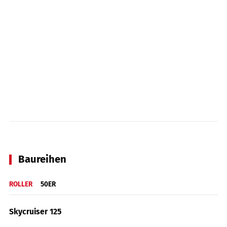
Baureihen
ROLLER
50ER
Skycruiser 125