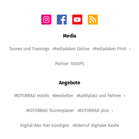
Media
Touren und Trainings
Mediadaten Online
Mediadaten Print
Partner 1000PS
Angebote
MOTORRAD Hotels
Newsletter
Marktplatz und Partner
MOTORRAD Tourenplaner
MOTORRAD plus
Digital-Abo hier kündigen
Widerruf digitaler Käufe