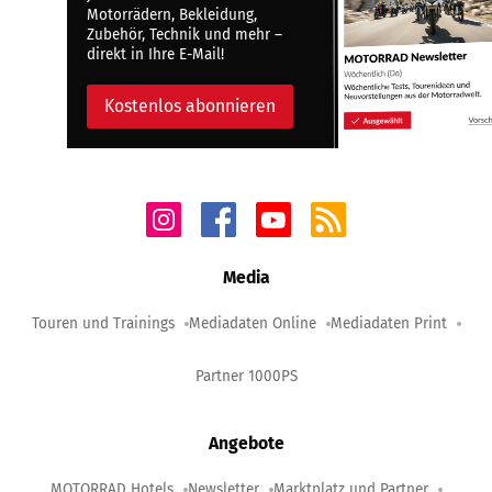
Motorrädern, Bekleidung,
Zubehör, Technik und mehr –
direkt in Ihre E-Mail!
Kostenlos abonnieren
Media
Touren und Trainings
Mediadaten Online
Mediadaten Print
Partner 1000PS
Angebote
MOTORRAD Hotels
Newsletter
Marktplatz und Partner