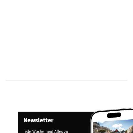
Newsletter
Jede Woche neu! Alles zu