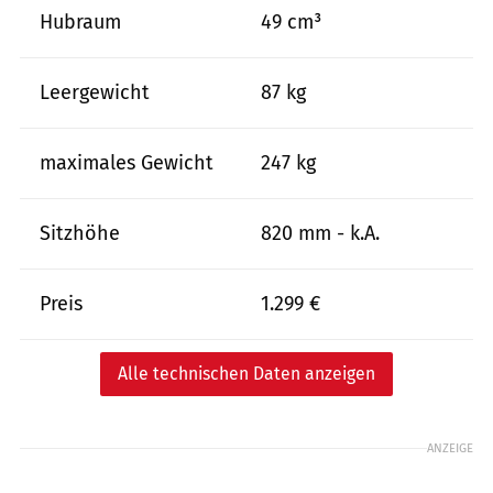
Hubraum
49 cm³
Leergewicht
87 kg
maximales Gewicht
247 kg
Sitzhöhe
820 mm - k.A.
Preis
1.299 €
Alle technischen Daten anzeigen
ANZEIGE