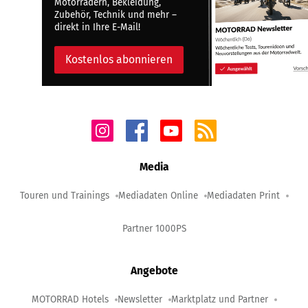
Motorrädern, Bekleidung,
Zubehör, Technik und mehr –
direkt in Ihre E-Mail!
Kostenlos abonnieren
Media
Touren und Trainings
Mediadaten Online
Mediadaten Print
Partner 1000PS
Angebote
MOTORRAD Hotels
Newsletter
Marktplatz und Partner